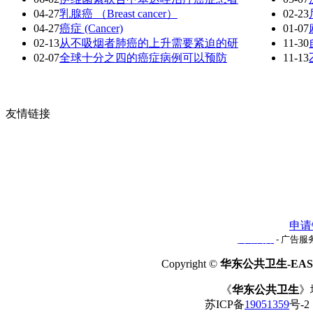
04-27
乳腺癌 （Breast cancer）
02-23
04-27
癌症 (Cancer)
01-07
02-13
从不吸烟者肺癌的上升需要紧迫的研
11-30
02-07
全球十分之四的癌症病例可以预防
11-13
友情链接
申请
网站简介
- 广告服务
Copyright ©
华东公共卫生-EAST
《
华东公共卫生
》
苏ICP备
19051359
号-