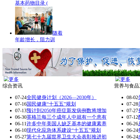
基本药物目录 (
随着
年龄增长，阻力训
综合资讯
营养与食品
07-24
全民健身计划（2026—2030年）
08-02
07-16
国民健康“十五五”规划
07-28
07-13
预计到2050年癌症新发病例数将增加
07-27
06-30
英格兰每三个成年人中就有一个患有
07-12
06-11
许多中年美国人缺乏基本的健康素养
06-26
06-10
现代化应急体系建设“十五五”规划
06-24
05-27
第七十九届世界卫生大会表彰推进初
06-24