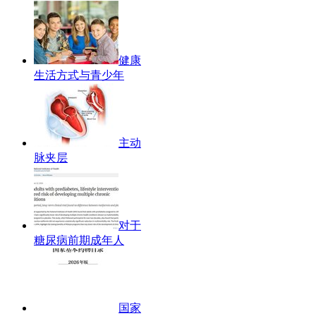
健康
生活方式与青少年
主动
脉夹层
对于
糖尿病前期成年人
国家