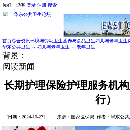
你好，游客
登录
注册
搜索
首页
综合资讯
环境与劳动卫生
营养与食品卫生
妇儿与老年卫生
华东公共卫生
→
妇儿与老年卫生
→
老年卫生
背景：
阅读新闻
长期护理保险护理服务机构
行）
[日期：2024-10-27]
来源：国家医保局 作者：华东公共