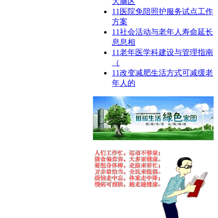
大脑区
11
医院免陪照护服务试点工作
方案
11
社会活动与老年人寿命延长
息息相
11
老年医学科建设与管理指南
（
11
改变减肥生活方式可减缓老
年人的