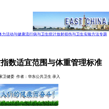
体力活动与健康
流行病与卫生统计
放射损伤与卫生
实验方法
专题
质指数适宜范围与体重管理标准
家卫健委 作者：华东公共卫生 录入