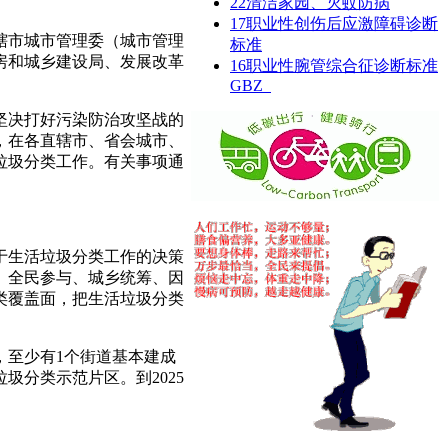
22
清洁家园、灭蚊防病
17
职业性创伤后应激障碍诊断
辖市城市管理委（城市管理
标准
房和城乡建设局、发展改革
16
职业性腕管综合征诊断标准
GBZ
坚决打好污染防治攻坚战的
），在各直辖市、省会城市、
活垃圾分类工作。有关事项通
于生活垃圾分类工作的决策
、全民参与、城乡统筹、因
类覆盖面，把生活垃圾分类
，至少有1个街道基本建成
圾分类示范片区。到2025