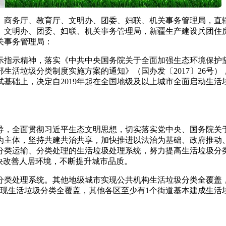
、商务厅、教育厅、文明办、团委、妇联、机关事务管理局，直
、文明办、团委、妇联、机关事务管理局，新疆生产建设兵团住
关事务管理局：
示指示精神，落实《中共中央国务院关于全面加强生态环境保护
生活垃圾分类制度实施方案的通知》（国办发〔2017〕26号
试基础上，决定自2019年起在全国地级及以上城市全面启动生
导，全面贯彻习近平生态文明思想，切实落实党中央、国务院关
为主体，坚持共建共治共享，加快推进以法治为基础、政府推动
分类运输、分类处理的生活垃圾处理系统，努力提高生活垃圾分
快改善人居环境，不断提升城市品质。
垃圾分类处理系统。其他地级城市实现公共机构生活垃圾分类全覆盖
实现生活垃圾分类全覆盖，其他各区至少有1个街道基本建成生活垃