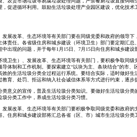
圾、农贸市场垃圾等易腐垃圾处理问题，严禁餐厨垃圾直接饲喂
理，促进循环利用。鼓励生活垃圾处理产业园区建设，优化技术
、发展改革、生态环境等有关部门要在同级党委和政府的领导下
主体责任。各省级住房和城乡建设（环境卫生）部门要定期汇总
中出现的问题，并于每年1月15日、7月15日向住房和城乡建设
环境卫生）、发展改革、生态环境等有关部门，要积极争取同级
领导体制和工作机制。要探索建立“以块为主、条块结合”的市、
高效的生活垃圾分类全过程运行系统。要结合实际，适时做好生
过教育、处罚、拒运和纳入社会诚信体系等方式进行约束，逐步
分类意义的宣传，普及生活垃圾分类知识。要做好生活垃圾分类
垃圾分类工作中，养成生活垃圾分类习惯。
、发展改革、生态环境等有关部门要积极争取同级党委和政府的
容。住房和城乡建设部将汇总各省（区、市）城市生活垃圾分类