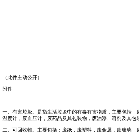
（此件主动公开）
附件
一、有害垃圾。是指生活垃圾中的有毒有害物质，主要包括：
温度计，废血压计，废药品及其包装物，废油漆、溶剂及其包
二、可回收物。主要包括：废纸，废塑料，废金属，废玻璃，