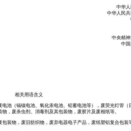
中华人
中华人民共
中央精神
中国
相关用语含义
废电池（镉镍电池、氧化汞电池、铅蓄电池等），废荧光灯管（
装物，废杀虫剂、消毒剂及其包装物，废胶片及废相纸等。
废包装物，废旧纺织物，废弃电器电子产品，废纸塑铝复合包装