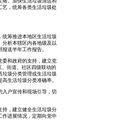
生猪。加快生活垃圾清运和
工艺，统筹各类生活垃圾处
，统筹推进本地区生活垃圾
、分析本辖区内各地级及以
部报送半年工作报告。
党委和政府的支持，建立党
区、街道、社区四级联动的
活垃圾分类管理或生活垃圾
提高生活垃圾分类准确率。
的入户宣传和现场引导，切
支持，建立健全生活垃圾分
工作进展情况，定期向党中