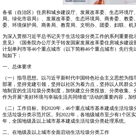
各省（自治区）住房和城乡建设厅、发展改革委、生态环境厅
局、绿化市容局）、发展改革委、生态环境局、商务委、教委
委、环境保护局、商务局、教育局、文明办、团委、妇联、机
为深入贯彻习近平总书记关于生活垃圾分类工作的系列重要批
意见》《国务院办公厅关于转发国家发展改革委住房城乡建设部
计划单列市等46个重点城市（以下简称46个重点城市）先行先
知如下：
一、总体要求
（一）指导思想。以习近平新时代中国特色社会主义思想为指
部署，坚持党建引领，坚持以社区为着力点，坚持以人民群众
地制宜的生活垃圾分类制度，加快建立分类投放、分类收集、
作为开展“美好环境与幸福生活共同缔造”活动的重要内容，加
（二）工作目标。到2020年，46个重点城市基本建成生活
生活垃圾分类示范片区。到2022年，各地级城市至少有1个区
年，全国地级及以上城市基本建成生活垃圾分类处理系统。
二、在地级及以上城市全面启动生活垃圾分类工作