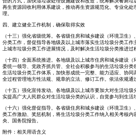
合的方式，加快湿垃圾处理设施建设和改造，统筹解决餐厨垃
再生资源回收利用体系建设，推动再生资源规范化、专业化处
理。
四、建立健全工作机制，确保取得实效
（十三）强化省级统筹。各省级住房和城乡建设（环境卫生）
分类工作，督促指导各地级及以上城市落实生活垃圾分类工作
上城市垃圾分类工作进展情况，及时解决生活垃圾分类推进过程
（十四）全面系统推进。各地级及以上城市住房和城乡建设（
委统一领导、党政齐抓共管、全社会积极参与的生活垃圾分类
生活垃圾分类工作体系，加快形成统一完整、能力适应、协同
全过程管理地方性法规、规章的立法、修订工作。依法依规通
（十五）强化宣传发动。各地级及以上城市要加大对生活垃圾
实提高广大人民群众对生活垃圾分类的认识，自觉参与到生活
（十六）强化督促指导。各省级住房和城乡建设（环境卫生）
类工作激励、奖惩机制，将生活垃圾分类工作纳入相关考核内
央、国务院报告。
附件：相关用语含义