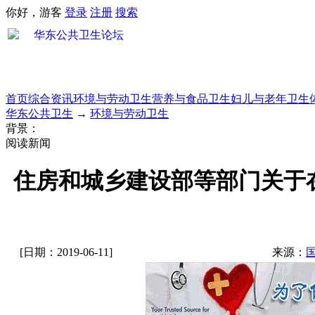
你好，游客
登录
注册
搜索
首页
综合资讯
环境与劳动卫生
营养与食品卫生
妇儿与老年卫生
华东公共卫生
→
环境与劳动卫生
背景：
阅读新闻
住房和城乡建设部等部门关于
[日期：2019-06-11]
来源：