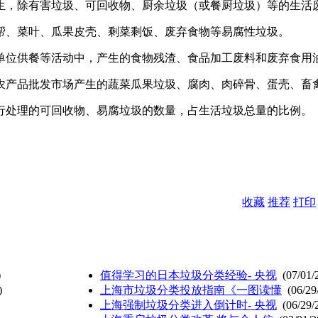
生，除有害垃圾、可回收物、厨余垃圾（或餐厨垃圾）等的生活
帮、菜叶、瓜果皮壳、剩菜剩饭、废弃食物等易腐性垃圾。
单位供餐等活动中，产生的食物残渣、食品加工废料和废弃食用
农产品批发市场产生的蔬菜瓜果垃圾、腐肉、肉碎骨、蛋壳、畜
行处理的可回收物、易腐垃圾的数量，占生活垃圾总量的比例。
收藏
推荐
打印
)
值得学习的日本垃圾分类经验- 央视
(07/01/
)
上海市垃圾分类投放指南《一图读懂
(06/29
上海强制垃圾分类进入倒计时- 央视
(06/29/