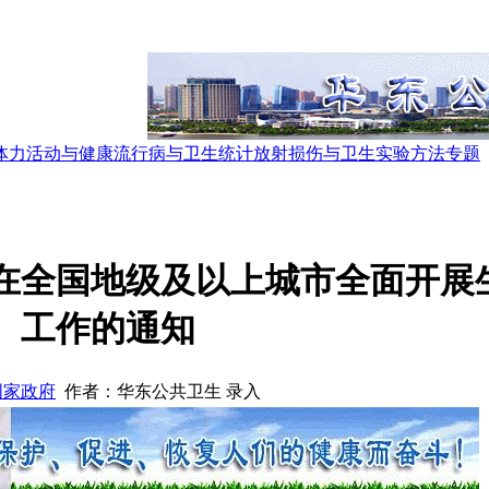
体力活动与健康
流行病与卫生统计
放射损伤与卫生
实验方法
专题
在全国地级及以上城市全面开展
工作的通知
国家政府
作者：华东公共卫生 录入