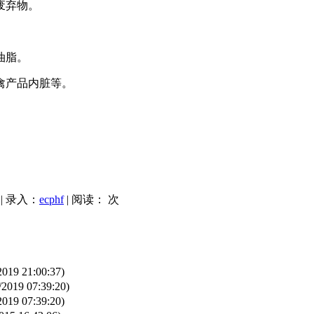
废弃物。
油脂。
禽产品内脏等。
| 录入：
ecphf
| 阅读：
次
2019 21:00:37)
/2019 07:39:20)
2019 07:39:20)