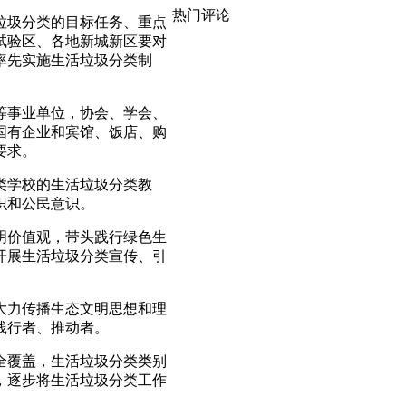
热门评论
垃圾分类的目标任务、重点
试验区、各地新城新区要对
率先实施生活垃圾分类制
等事业单位，协会、学会、
国有企业和宾馆、饭店、购
要求。
类学校的生活垃圾分类教
识和公民意识。
明价值观，带头践行绿色生
开展生活垃圾分类宣传、引
大力传播生态文明思想和理
践行者、推动者。
全覆盖，生活垃圾分类类别
，逐步将生活垃圾分类工作