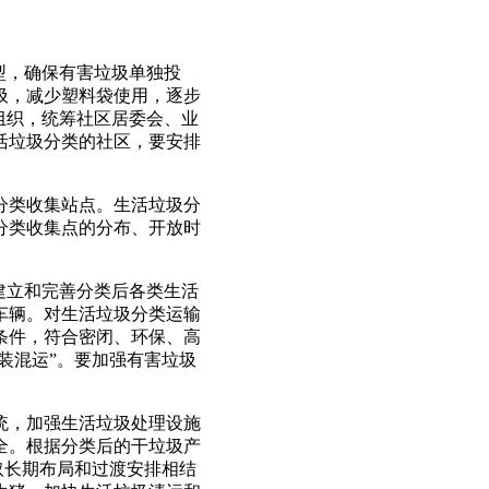
型，确保有害垃圾单独投
圾，减少塑料袋使用，逐步
组织，统筹社区居委会、业
活垃圾分类的社区，要安排
分类收集站点。生活垃圾分
分类收集点的分布、开放时
建立和完善分类后各类生活
车辆。对生活垃圾分类运输
条件，符合密闭、环保、高
装混运”。要加强有害垃圾
统，加强生活垃圾处理设施
全。根据分类后的干垃圾产
取长期布局和过渡安排相结