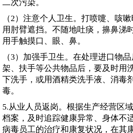
二次污染。
（
2
）注意个人卫生。打喷嚏、咳嗽
用肘臂遮挡。不随地吐痰，擤鼻涕
用手触摸口、眼、鼻。
（
3
）加强手卫生。在处理进口物品
架、扶手等公共物品后，要及时用
下洗手，或用酒精类洗手液、消毒
毒。
5.
从业人员返岗。根据生产经营区
档案，及时追踪健康异常、身体不
病毒员工的治疗和康复状况，在其