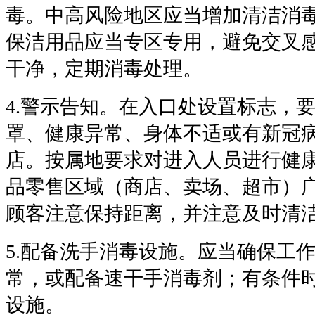
毒。中高风险地区应当增加清洁消
保洁用品应当专区专用，避免交叉
干净，定期消毒处理。
4.
警示告知。在入口处设置标志，
罩、健康异常、身体不适或有新冠
店。按属地要求对进入人员进行健
品零售区域（商店、卖场、超市）
顾客注意保持距离，并注意及时清
5.
配备洗手消毒设施。应当确保工
常，或配备速干手消毒剂；有条件
设施。