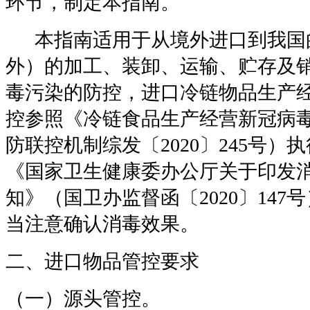
环节，制定本指南。
本指南适用于从境外进口到我国
外）的加工、装卸、运输、贮存及
毒污染的防控，进口冷链物品生产
控参照《冷链食品生产经营新冠病
防联控机制综发〔
2020
〕
245
号）执
《国家卫生健康委办公厅关于印发
知》（国卫办监督函〔
2020
〕
147
号
当注意确认消毒效果。
二、进口物品管控要求
（一）源头管控。