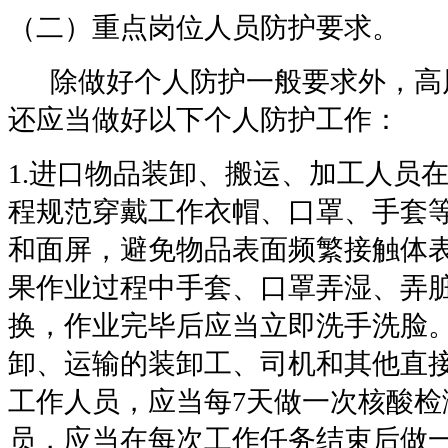
（二）重点岗位人员防护要求。
除做好个人防护一般要求外，高
还应当做好以下个人防护工作：
1.
进口物品装卸、搬运、加工人员
程规范穿戴工作衣帽、口罩、手套
和面屏，避免物品表面频繁接触体
果作业过程中手套、口罩弄湿、弄
换，作业完毕后应当立即洗手洗脸
卸、运输的装卸工、司机和其他直
工作人员，应当每
7
天做一次核酸检
员，应当在每次工作任务结束后做