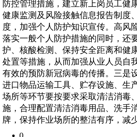
防控管理措施，建立新上岗员工健
健康监测及风险接触信息报告制度
度，加强个人防护知识宣传。高风
落实一般个人防护措施的同时，还
护、核酸检测、保持安全距离和健
处置等措施，从而加强从业人员自
有效的预防新冠病毒的传播。三是
进口物品运输工具、贮存设施、生
场所等环节要按要求采取清洁消毒
施，合理配置清洁消毒用品、洗手
牌，保持作业场所的整洁有序，减
0