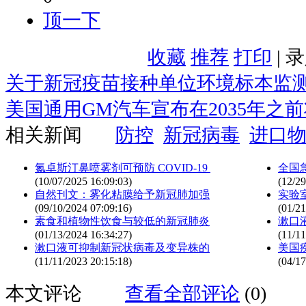
顶一下
收藏
推荐
打印
| 
关于新冠疫苗接种单位环境标本监
美国通用GM汽车宣布在2035年之
相关新闻
防控
新冠病毒
进口
氮卓斯汀鼻喷雾剂可预防 COVID-19
全国
(10/07/2025 16:09:03)
(12/29
自然刊文：雾化粘膜给予新冠肺加强
实验
(09/10/2024 07:09:16)
(01/21
素食和植物性饮食与较低的新冠肺炎
漱口
(01/13/2024 16:34:27)
(11/11
漱口液可抑制新冠状病毒及变异株的
美国
(11/11/2023 20:15:18)
(04/17
本文评论
查看全部评论
(0)