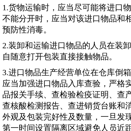
1.
货物运输时，应当尽可能将进口
不能分开时，应当对该进口物品和
预防性消毒。
2.
装卸和运输进口物品的人员在装
自随意打开包装直接接触物品。
3.
进口物品生产经营单位在仓库倒
应当加强进口物品入库查验，严格
品报关手续、查检验检疫证明、查
查核酸检测报告、查进销货台账和
外观及包装完好性及数量，一旦发
第一时间设置隔离区域避免人员近