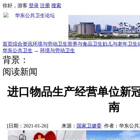
你好，游客
登录
注册
搜索
首页
综合资讯
环境与劳动卫生
营养与食品卫生
妇儿与老年卫生
华东公共卫生
→
环境与劳动卫生
背景：
阅读新闻
进口物品生产经营单位新
南
[日期：2021-01-26]
来源：
国家卫健委
作者：华东公共