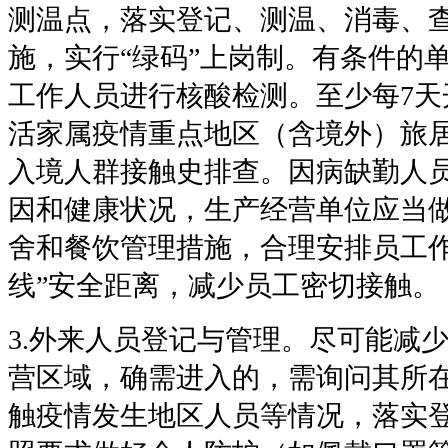
测温点，落实登记、测温、消毒、
施，实行“绿码”上岗制。有条件的
工作人员进行核酸检测。至少每
7
天
活家属疫情重点地区（含境外）旅
入境人群接触史排查。因病缺勤人
因和健康状况，生产经营单位应当
舍和餐饮管理措施，合理安排员工作
线”安全距离，减少员工密切接触。
3.
外来人员登记与管理。尽可能减
营区域，确需进入的，需询问其所
触疫情发生地区人员等情况，落实