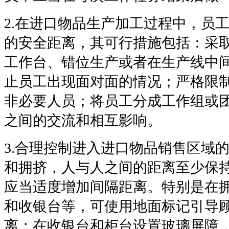
2.
在进口物品生产加工过程中，员
的安全距离，其可行措施包括：采
工作台、错位生产或者在生产线中
止员工出现面对面的情况；严格限
非必要人员；将员工分成工作组或
之间的交流和相互影响。
3.
合理控制进入进口物品销售区域
和拥挤，人与人之间的距离至少保
应当适度增加间隔距离。特别是在
和收银台等，可使用地面标记引导
离；在收银台和柜台设置玻璃屏障