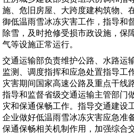
施、危旧房屋、大跨度建构筑物、
御低温雨雪冰冻灾害工作，指导和
除雪，及时抢修受损市政设施，保
气等设施正常运行。
交通运输部负责维护公路、水路运
监测、调度指挥和应急处置指导工
灾害期间国家高速公路及重点干线
指导和监督省级交通运输主管部门
灾和保通保畅工作。指导交通建设
企业做好低温雨雪冰冻灾害应急准
保通保畅相关机制作用，加强综合