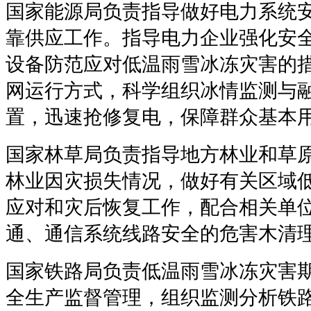
国家能源局负责指导做好电力系统
靠供应工作。指导电力企业强化安
设备防范应对低温雨雪冰冻灾害的
网运行方式，科学组织冰情监测与
置，迅速抢修复电，保障群众基本
国家林草局负责指导地方林业和草
林业因灾损失情况，做好有关区域
应对和灾后恢复工作，配合相关单
通、通信系统线路安全的危害木清
国家铁路局负责低温雨雪冰冻灾害
全生产监督管理，组织监测分析铁