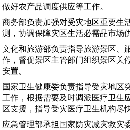
做好农产品调度供应等工作。
商务部负责加强对受灾地区重要生
测，协调保障灾区生活必需品市场
文化和旅游部负责指导旅游景区、
作，督促景区主管部门组织景区关
安置。
国家卫生健康委负责指导受灾地区
工作，根据需要及时调派医疗卫生
区支援，指导受灾医疗卫生机构尽
应急管理部承担国家防灾减灾救灾