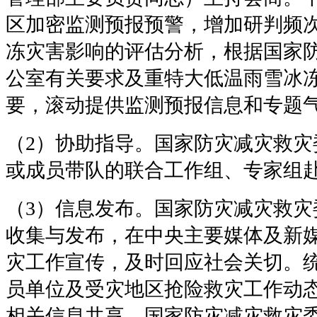
区加密监测预报预警，增加研判频
冻灾害影响的评估分析，根据国家
公室有关要求及重特大低温雨雪冰
要，滚动提供监测预报信息和专题
（2）协助指导。国家防灾减灾救灾
或成员带队的联合工作组、专家组
（3）信息发布。国家防灾减灾救灾
收集与发布，在中央主要媒体及新
灾工作宣传，及时回应社会关切。
员单位及受灾地区抢险救灾工作动
相关信息共享。国家防灾减灾救灾