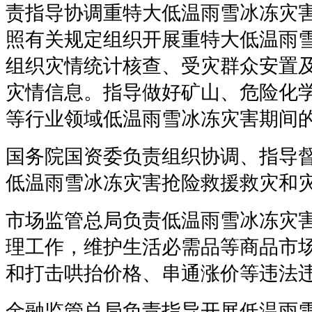
责指导协调重特大低温雨雪冰冻灾
照有关规定组织开展重特大低温雨
组织灾情统计核查、受灾群众安置
灾情信息。指导做好矿山、危险化
等行业领域低温雨雪冰冻灾害期间
国务院国资委负责组织协调、指导
低温雨雪冰冻灾害抢险救援救灾和
市场监管总局负责低温雨雪冰冻灾
理工作，维护生活必需品等商品市
和打击哄抬价格、串通涨价等违法
金融监管总局负责指导开展低温雨