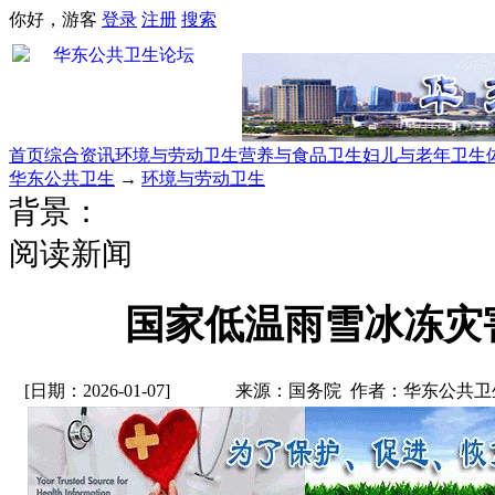
你好，游客
登录
注册
搜索
首页
综合资讯
环境与劳动卫生
营养与食品卫生
妇儿与老年卫生
华东公共卫生
→
环境与劳动卫生
背景：
阅读新闻
国家低温雨雪冰冻灾
[日期：2026-01-07]
来源：国务院 作者：华东公共卫