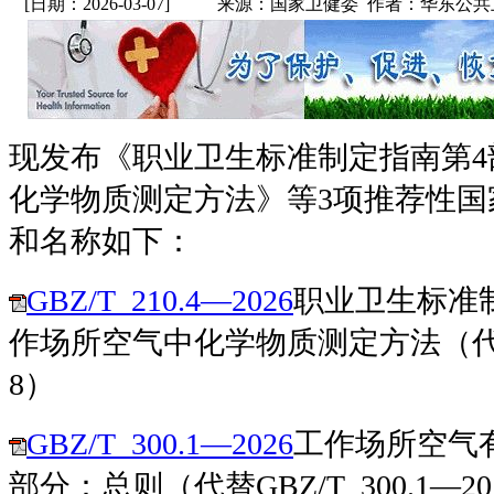
[日期：2026-03-07]
来源：国家卫健委 作者：华东公共
现发布《职业卫生标准制定指南第4
化学物质测定方法》等3项推荐性国
和名称如下：
GBZ/T 210.4—2026
职业卫生标准
作场所空气中化学物质测定方法（代替GBZ
8）
GBZ/T 300.1—2026
工作场所空气
部分：总则（代替GBZ/T 300.1—20