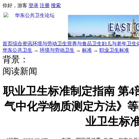
你好，游客
登录
注册
搜索
首页
综合资讯
环境与劳动卫生
营养与食品卫生
妇儿与老年卫生
华东公共卫生
→
环境与劳动卫生
→
标准
→
职业卫生标准
背景：
阅读新闻
职业卫生标准制定指南 第
气中化学物质测定方法》等
业卫生标