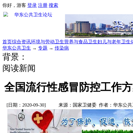
你好，游客
登录
注册
搜索
首页
综合资讯
环境与劳动卫生
营养与食品卫生
妇儿与老年卫生
华东公共卫生
→
专题
→
传染病
背景：
阅读新闻
全国流行性感冒防控工作方案 
[日期：2020-09-30]
来源：国家卫健委 作者：华东公共