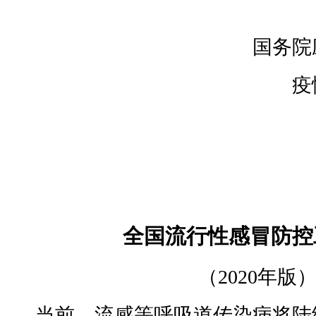
国务院
疫
全国流行性感冒防控
（
2020
年版
当前，流感等呼吸道传染病将陆