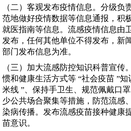
（二）客观发布疫情信息。分级负
范地做好疫情数据等信息通报，积
就医指南等信息。流感疫情信息由
发布，任何其他单位不得发布，新
部门发布信息为准。
（三）加大流感防控知识科普宣传
惯和健康生活方式等
“
社会疫苗
”
知
米线
”
、保持手卫生、规范佩戴口罩
少公共场合聚集等措施，防范流感
染病传播。发布流感疫苗接种健康
苗意识。