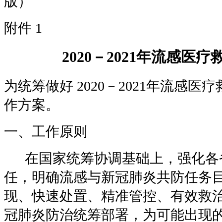
版）
附件
1
2020
－
2021
年流感医疗
为统筹做好
2020
－
2021
年流感医疗
作方案。
一、工作原则
在国家统筹协调基础上，强化各
任，明确流感与新冠肺炎共防任务
现、快速处置、精准管控、有效救
冠肺炎防治统筹部署，为可能出现