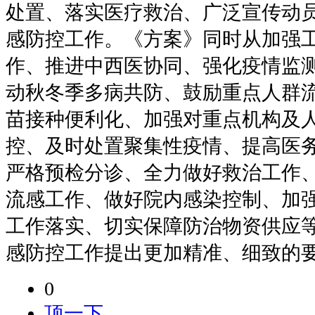
处置、落实医疗救治、广泛宣传动员
感防控工作。《方案》同时从加强
作、推进中西医协同、强化疫情监
动秋冬季多病共防、鼓励重点人群
苗接种便利化、加强对重点机构及
控、及时处置聚集性疫情、提高医
严格预检分诊、全力做好救治工作
流感工作、做好院内感染控制、加
工作落实、切实保障防治物资供应等
感防控工作提出更加精准、细致的
0
顶一下