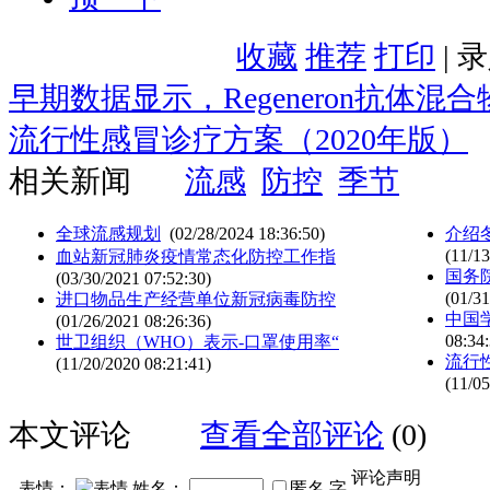
收藏
推荐
打印
| 
早期数据显示，Regeneron抗体
流行性感冒诊疗方案（2020年版）
相关新闻
流感
防控
季节
全球流感规划
(02/28/2024 18:36:50)
介绍
(11/13
血站新冠肺炎疫情常态化防控工作指
国务
(03/30/2021 07:52:30)
(01/31
进口物品生产经营单位新冠病毒防控
中国
(01/26/2021 08:26:36)
08:34:
世卫组织（WHO）表示-口罩使用率“
流行
(11/20/2020 08:21:41)
(11/05
本文评论
查看全部评论
(0)
评论声明
表情：
姓名：
匿名
字