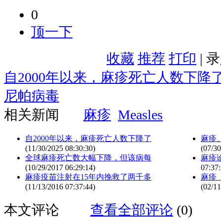
0
顶一下
收藏
推荐
打印
| 
自2000年以来，麻疹死亡人数下降
尼帕病毒
相关新闻
麻疹
Measles
自2000年以来，麻疹死亡人数下降了
麻疹
(11/30/2025 08:30:30)
(07/30
全球麻疹死亡数大幅下降，但该病每
麻疹诊
(10/29/2017 06:29:14)
07:37:
麻疹疫苗注射在15年内挽救了两千多
麻疹 
(11/13/2016 07:37:44)
(02/11
本文评论
查看全部评论
(0)