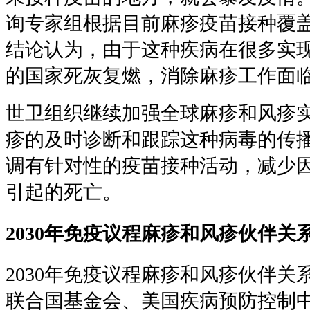
询专家组根据目前麻疹疫苗接种覆
结论认为，由于这种疾病在很多实
的国家死灰复燃，消除麻疹工作面
世卫组织继续加强全球麻疹和风疹
疹的及时诊断和跟踪这种病毒的传
调有针对性的疫苗接种活动，减少
引起的死亡。
2030年免疫议程麻疹和风疹伙伴关
2030年免疫议程麻疹和风疹伙伴
联合国基金会、美国疾病预防控制