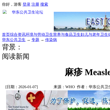
你好，游客
登录
注册
搜索
首页
综合资讯
环境与劳动卫生
营养与食品卫生
妇儿与老年卫生
华东公共卫生
→
专题
→
传染病
背景：
阅读新闻
麻疹 Measle
[日期：2026-01-07]
来源：WHO 作者：华东公共卫