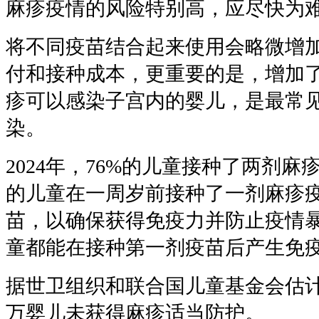
麻疹疫情的风险特别高，应尽快为
将不同疫苗结合起来使用会略微增
付和接种成本，更重要的是，增加
疹可以感染子宫内的婴儿，是最常
染。
2024年，76%的儿童接种了两剂麻
的儿童在一周岁前接种了一剂麻疹
苗，以确保获得免疫力并防止疫情
童都能在接种第一剂疫苗后产生免
据世卫组织和联合国儿童基金会估计，2
万婴儿未获得麻疹适当防护。