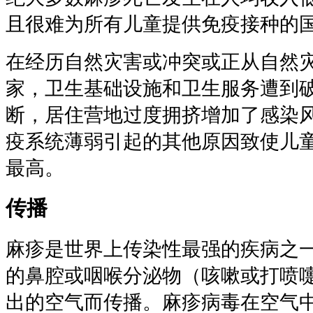
且很难为所有儿童提供免疫接种的
在经历自然灾害或冲突或正从自然
家，卫生基础设施和卫生服务遭到
断，居住营地过度拥挤增加了感染
疫系统薄弱引起的其他原因致使儿
最高。
传播
麻疹是世界上传染性最强的疾病之
的鼻腔或咽喉分泌物（咳嗽或打喷
出的空气而传播。麻疹病毒在空气中