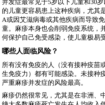
并发症最常见于5岁以下儿童和30
的儿童更容易患上这种疾病，尤其
A或因艾滋病毒或其他疾病而导致
童。麻疹本身也会削弱免疫系统，并
何保护自己免受感染，使儿童极易
哪些人面临风险？
所有没有免疫的人（没有接种疫苗
生免疫力）都有可能感染。未接种
严重麻疹并发症的风险最高。
麻疹仍然很常见，尤其是在非洲、
绝大多数麻疹死亡发生在人均收入