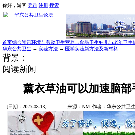
你好，游客
登录
注册
搜索
首页
综合资讯
环境与劳动卫生
营养与食品卫生
妇儿与老年卫生
华东公共卫生
→
实验方法
→
医学实验新方法及新材料
背景：
阅读新闻
薰衣草油可以加速脑部
[日期：2025-08-13]
来源：NM 作者：华东公共卫生