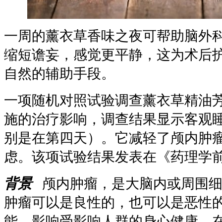
一周的薰衣草香味之夜可帮助脑外
缩短谵妄，感觉更平静，这为术后
自然的辅助手段。
一项随机对照试验调查薰衣草精油
施的治疗影响，调查结果显示客观
别是在第四天）。它减轻了颅内肿
虑。该项试验结果发表在《药理学
背景
颅内肿瘤，是大脑内或周围细
肿瘤可以是良性的，也可以是恶性
能，影响受影响人群的身心健康。