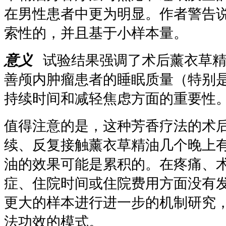
在男性患者中更为明显。作者警告
索性的，并且基于小样本量。
意义
试验结果强调了术后薰衣草精
善颅内肿瘤患者的睡眠质量（特别
持续时间和减轻焦虑方面的重要性
值得注意的是，这种芳香疗法的术
续、反复接触薰衣草精油几个晚上
油的效果可能是累积的。在疼痛、术
症、住院时间或住院费用方面没有
更大的样本进行进一步的机制研究
法功效的模式。