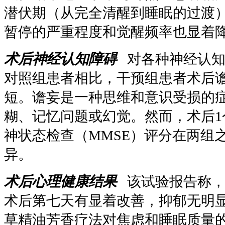
潜伏期（从完全清醒到睡眠的过渡
暂停的严重程度和觉醒频率也显着
术后神经认知障碍
对各种神经认知
对照组患者相比，干预组患者术后
短。谵妄是一种思维和意识受损的
糊、记忆问题或幻觉。然而，术后1
神状态检查（MMSE）评分在两组
异。
术后心理健康结果
该试验报告称，
术后第七天有显着改善，抑郁无明
草精油芳香疗法对焦虑和睡眠质量