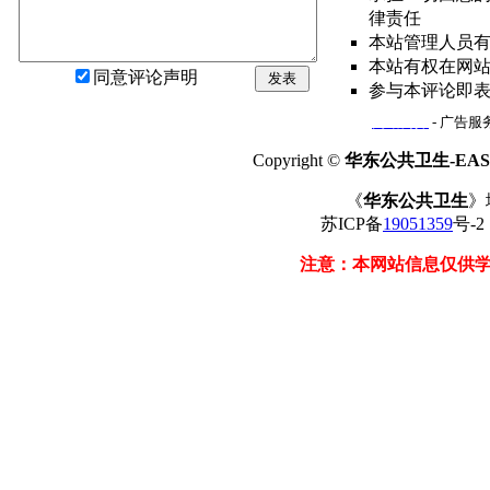
律责任
本站管理人员
本站有权在网
同意评论声明
发表
参与本评论即
网站简介
- 广告服务
Copyright ©
华东公共卫生-EAST
《
华东公共卫生
》
苏ICP备
19051359
号-
注意：本网站信息仅供