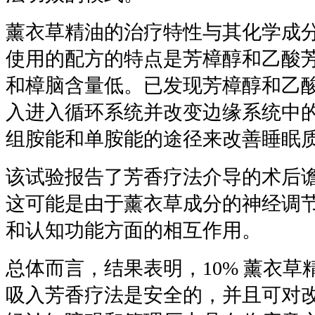
薰衣草精油的治疗特性与其化学成
使用的配方的特点是芳樟醇和乙酸
和樟脑含量低。已发现芳樟醇和乙
入进入循环系统并改变边缘系统中的 
组胺能和单胺能的途径来改善睡眠
该试验报告了芳香疗法介导的术后
这可能是由于薰衣草成分的神经调
和认知功能方面的相互作用。
总体而言，结果表明，10% 薰衣
吸入芳香疗法是安全的，并且可对