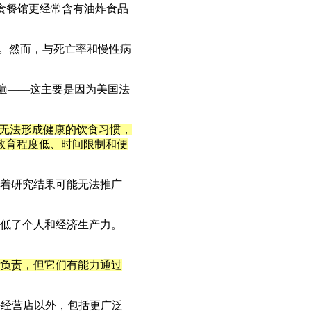
食餐馆更经常含有油炸食品
。然而，与死亡率和慢性病
遍
——
这主要是因为美国法
无法形成健康的饮食习惯，
教育程度低、时间限制和便
着研究结果可能无法推广
低了个人和经济生产力。
负责，但它们有能力通过
许经营店以外，包括更广泛