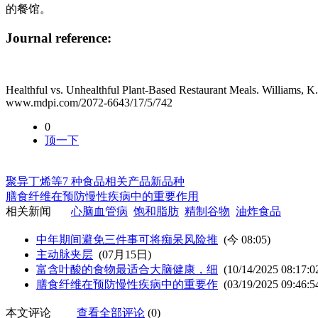
的餐馆。
Journal reference:
Healthful vs. Unhealthful Plant-Based Restaurant Meals. Williams, K
www.mdpi.com/2072-6643/17/5/742
0
顶一下
聚异丁烯等7 种食品相关产品新品种
膳食纤维在预防慢性疾病中的重要作用
相关新闻
心脑血管病
饱和脂肪
精制谷物
油炸食品
中年期间避免三件事可将痴呆风险推
(
今 08:05
)
主动脉夹层
(07月15日)
富含叶酸的食物最适合大脑健康，细
(10/14/2025 08:17:0
膳食纤维在预防慢性疾病中的重要作
(03/19/2025 09:46:5
本文评论
查看全部评论
(0)