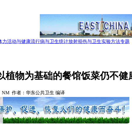
体力活动与健康
流行病与卫生统计
放射损伤与卫生
实验方法
专题
以植物为基础的餐馆饭菜仍不健
：NM 作者：华东公共卫生 编译