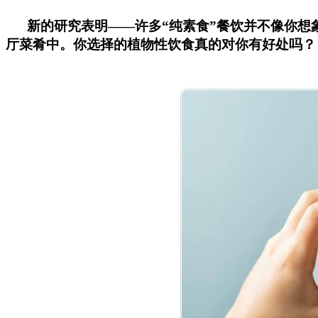
新的研究表明
——
许多
“
纯素食
”
餐饮并不像你想
厅菜肴中。你选择的植物性饮食真的对你有好处吗？