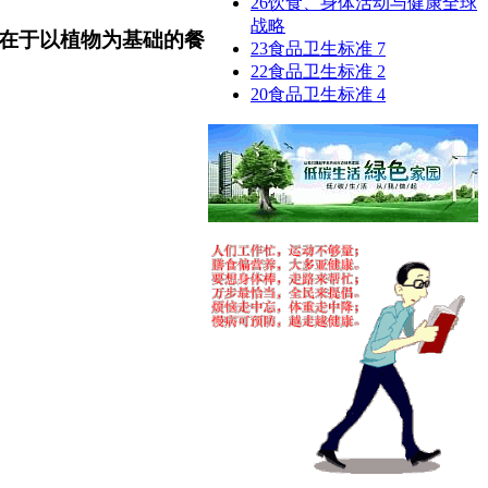
26
饮食、身体活动与健康全球
战略
在于以植物为基础的餐
23
食品卫生标准 7
22
食品卫生标准 2
20
食品卫生标准 4