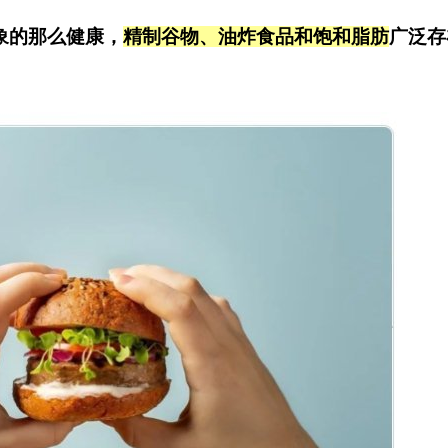
象的那么健康，
精制谷物、油炸食品和饱和脂肪
广泛存