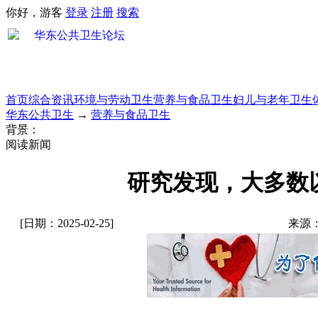
你好，游客
登录
注册
搜索
首页
综合资讯
环境与劳动卫生
营养与食品卫生
妇儿与老年卫生
华东公共卫生
→
营养与食品卫生
背景：
阅读新闻
研究发现，大多数
[日期：2025-02-25]
来源