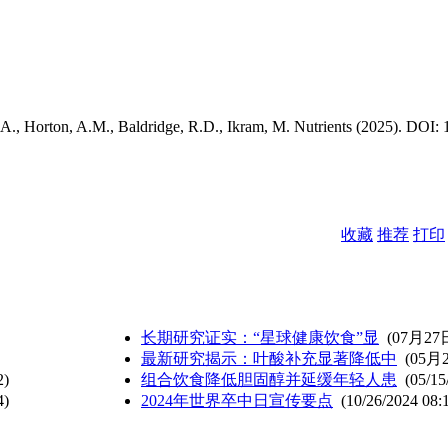
.A., Horton, A.M., Baldridge, R.D., Ikram, M. Nutrients (2025). DOI: 
收藏
推荐
打印
长期研究证实：“星球健康饮食”显
(07月27
最新研究揭示：叶酸补充显著降低中
(05月
2)
组合饮食降低胆固醇并延缓年轻人患
(05/15
4)
2024年世界卒中日宣传要点
(10/26/2024 08: