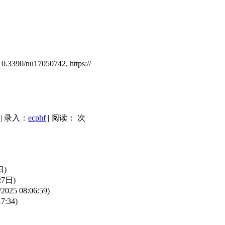
10.3390/nu17050742, https://
| 录入：
ecphf
| 阅读：
次
日)
27日)
/2025 08:06:59)
17:34)