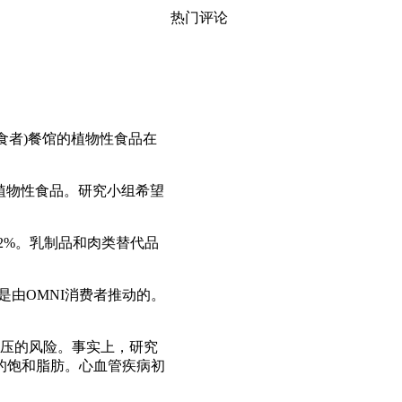
热门评论
食者
)
餐馆的植物性食品在
植物性食品。研究小组希望
2%
。乳制品和肉类替代品
是由
OMNI
消费者推动的。
压的风险。事实上，研究
的饱和脂肪。心血管疾病初