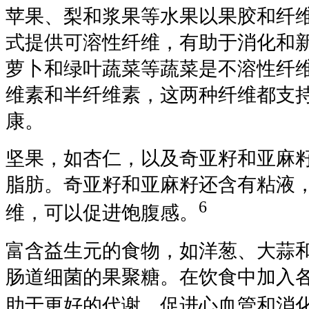
苹果、梨和浆果等水果以果胶和纤
式提供可溶性纤维，有助于消化和
萝卜和绿叶蔬菜等蔬菜是不溶性纤
维素和半纤维素，这两种纤维都支
康。
坚果，如杏仁，以及奇亚籽和亚麻
脂肪。奇亚籽和亚麻籽还含有粘液
6
维，可以促进饱腹感。
富含益生元的食物，如洋葱、大蒜
肠道细菌的果聚糖。在饮食中加入
助于更好的代谢、促进心血管和消