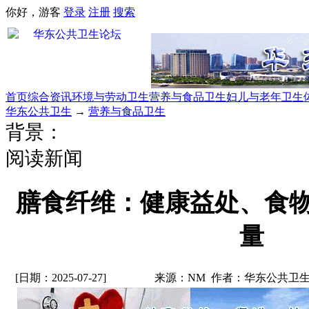
你好，游客
登录
注册
搜索
首页
综合资讯
环境与劳动卫生
营养与食品卫生
妇儿与老年卫生
华东公共卫生
→
营养与食品卫生
背景：
阅读新闻
膳食纤维：健康益处、食
量
[日期：2025-07-27]
来源：NM 作者：华东公共卫生