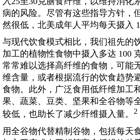
入25至30克膳食纤维，以维持消
病的风险。尽管有这些指导方针，
然很低，北美成年人平均每天摄入 1
与现代饮食模式相比，我们祖先的
加工的植物性食物中摄入多达 100
常常难以选择高纤维的食物，可能
维含量，或者根据流行的饮食趋势
食物。此外，广泛食用低纤维加工
果、蔬菜、豆类、坚果和全谷物等
2
较低，也助长了减少纤维摄入量。
用全谷物代替精制谷物，包括每天