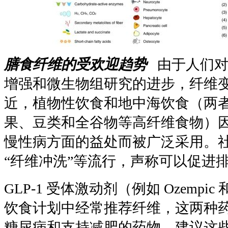
膳食纤维的受欢迎趋势
由于人们对
增强和微生物组研究的进步，纤维
近，植物性饮食和地中海饮食（两
果、豆类和全谷物等高纤维食物）
慢性病方面的益处而被广泛采用。
“纤维冲洗”等流行，声称可以促进
GLP-1 受体激动剂（例如 Ozempic 
饮食计划中经常推荐纤维，这两种药
糖尿病和支持减肥的药物。建议这