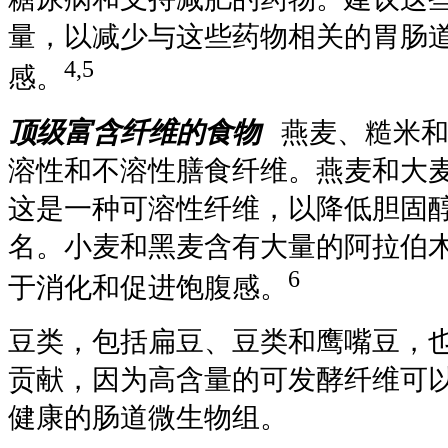
量，以减少与这些药物相关的胃肠
4,5
感。
顶级富含纤维的食物
燕麦、糙米和
溶性和不溶性膳食纤维。燕麦和大麦
这是一种可溶性纤维，以降低胆固
名。小麦和黑麦含有大量的阿拉伯
6
于消化和促进饱腹感。
豆类，包括扁豆、豆类和鹰嘴豆，
贡献，因为高含量的可发酵纤维可
健康的肠道微生物组。