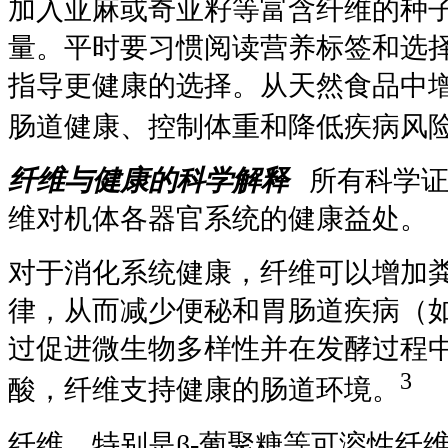
加入亚麻或奇亚籽等富含纤维的种
量。平时要习惯阅读营养标签和选择
指导更健康的选择。从天然食品中
肠道健康、控制体重和降低疾病风
纤维与健康的科学解释
所有科学证
维对机体各器官系统的健康益处。
对于消化系统健康，纤维可以增加
律，从而减少便秘和胃肠道疾病（
过促进微生物多样性并在发酵过程
3
酸，纤维支持健康的肠道环境。
纤维，特别是
β-
葡聚糖等可溶性纤