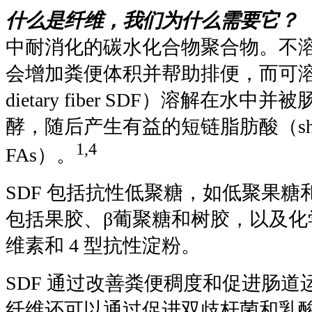
什么是纤维，我们为什么需要它？
中耐消化的碳水化合物聚合物。不
会增加粪便体积并帮助排便，而可溶性膳
dietary fiber SDF）溶解在水
酵，随后产生有益的短链脂肪酸（short-chai
1,4
FAs）。
SDF 包括抗性低聚糖，如低聚果
包括果胶、β葡聚糖和树胶，以及化
维素和 4 型抗性淀粉。
SDF 通过改善粪便稠度和促进肠
纤维还可以通过促进双歧杆菌和乳