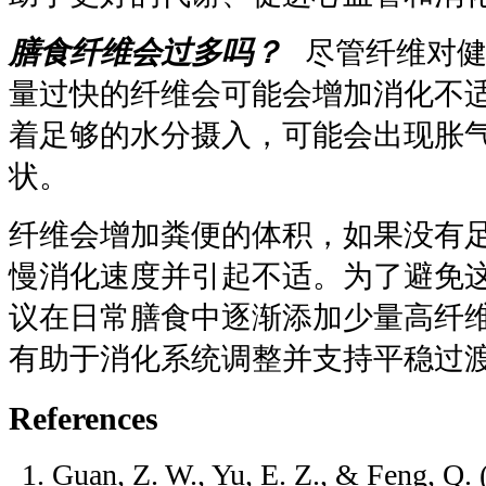
膳食纤维会过多吗？
尽管纤维对健
量过快的纤维会可能会增加消化不
着足够的水分摄入，可能会出现胀
状。
纤维会增加粪便的体积，如果没有
慢消化速度并引起不适。为了避免
议在日常膳食中逐渐添加少量高纤
有助于消化系统调整并支持平稳过
References
Guan, Z. W., Yu, E. Z., & Feng, Q. 