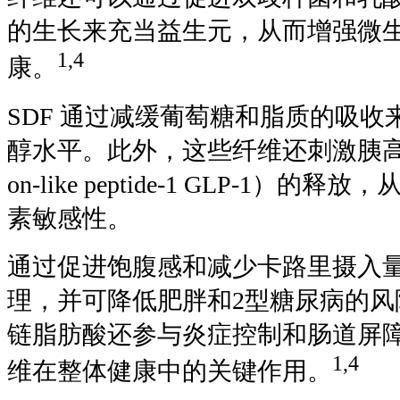
的生长来充当益生元，从而增强微
1,4
康。
SDF 通过减缓葡萄糖和脂质的吸
醇水平。此外，这些纤维还刺激胰高血糖
on-like peptide-1 GLP-1）
素敏感性。
通过促进饱腹感和减少卡路里摄入量
理，并可降低肥胖和2型糖尿病的风
链脂肪酸还参与炎症控制和肠道屏
1,4
维在整体健康中的关键作用。