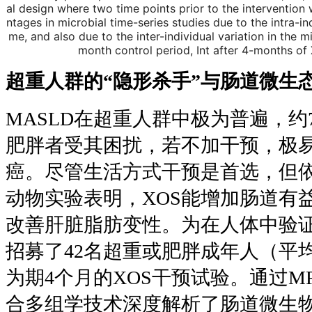
al design where two time points prior to the intervention
ntages in microbial time-series studies due to the intra-in
me, and also due to the inter-individual variation in the m
month control period, Int after 4-months of
超重人群的
“
隐形杀手
”
与肠道微生
MASLD在超重人群中极为普遍，约7
肥胖者受其困扰，若不加干预，极
癌。尽管生活方式干预是首选，但
动物实验表明，XOS能增加肠道有
改善肝脏脂肪变性。为在人体中验
招募了42名超重或肥胖成年人（平均B
为期4个月的XOS干预试验。通过M
合多组学技术深度解析了肠道微生