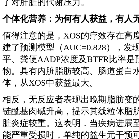
了对肝脏的代谢压力。
个体化营养：为何有人获益，有人
值得注意的是，XOS的疗效存在高
建了预测模型（AUC=0.828），
平、粪便AADP浓度及BTFR比率
物。具有内脏脂肪较高、肠道蛋白
体，从XOS中获益最大。
相反，无反应者表现出晚期脂肪变
链酰基肉碱升高，提示其线粒体脂
脏炎症较重。这表明，当疾病进展
能严重受损时，单纯的益生元干预