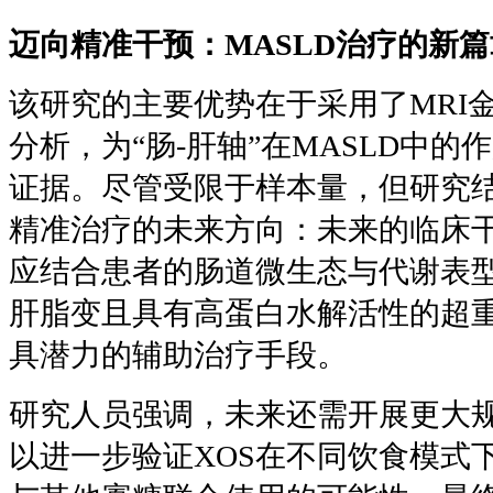
迈向精准干预：
MASLD
治疗的新篇
该研究的主要优势在于采用了MRI
分析，为“肠-肝轴”在MASLD中
证据。尽管受限于样本量，但研究结
精准治疗的未来方向：未来的临床干
应结合患者的肠道微生态与代谢表
肝脂变且具有高蛋白水解活性的超重
具潜力的辅助治疗手段。
研究人员强调，未来还需开展更大
以进一步验证
XOS
在不同饮食模式