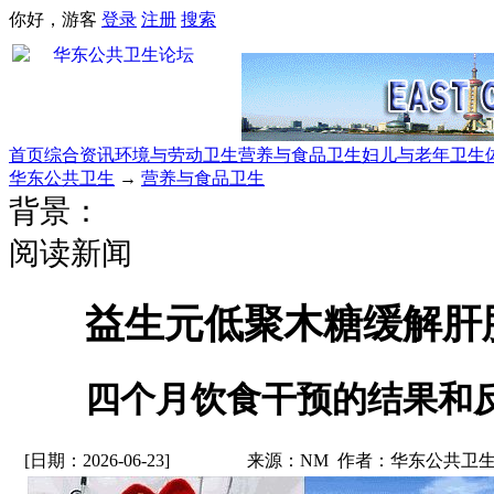
你好，游客
登录
注册
搜索
首页
综合资讯
环境与劳动卫生
营养与食品卫生
妇儿与老年卫生
华东公共卫生
→
营养与食品卫生
背景：
阅读新闻
益生元低聚木糖缓解肝
四个月饮食干预的结果和
[日期：2026-06-23]
来源：NM 作者：华东公共卫生