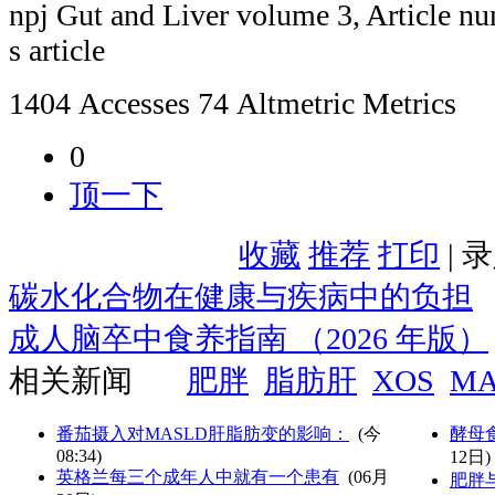
npj Gut and Liver volume 3, Article nu
s article
1404 Accesses 74 Altmetric Metrics
0
顶一下
收藏
推荐
打印
| 
碳水化合物在健康与疾病中的负担
成人脑卒中食养指南 （2026 年版）
相关新闻
肥胖
脂肪肝
XOS
MA
番茄摄入对MASLD肝脂肪变的影响：
(
今
酵母
08:34
)
12日)
英格兰每三个成年人中就有一个患有
(06月
肥胖