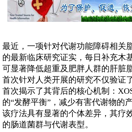
最近，一项针对代谢功能障碍相关
的最新临床研究证实，每日补充木
可显著降低超重及肥胖人群的肝脏
首次针对人类开展的研究不仅验证
首次揭示了其背后的核心机制：
XO
的
“
发酵平衡
”
，减少有害代谢物的
该疗法具有显著的个体差异，其疗
的肠道菌群与代谢表型。