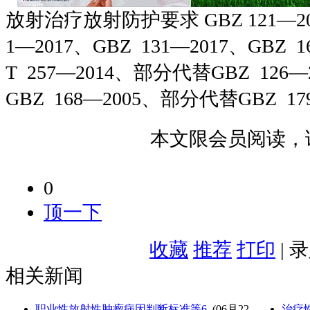
放射治疗放射防护要求 GBZ 121—202
1—2017、GBZ 131—2017、GBZ 1
T 257—2014、部分代替GBZ 126
GBZ 168—2005、部分代替GBZ 17
本文限会员阅读，
0
顶一下
收藏
推荐
打印
| 
相关新闻
职业性放射性肿瘤病因判断标准等6
(06月22
治疗性