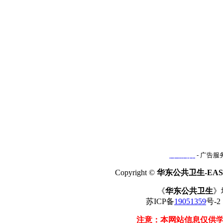
网站简介
- 广告服务
Copyright ©
华东公共卫生-EAST
《
华东公共卫生
》
苏ICP备
19051359
号-
注意：本网站信息仅供