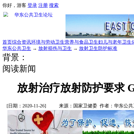
你好，游客
登录
注册
搜索
首页
综合资讯
环境与劳动卫生
营养与食品卫生
妇儿与老年卫生
华东公共卫生
→
放射损伤与卫生
→
放射卫生防护标准
背景：
阅读新闻
放射治疗放射防护要求 GBZ
[日期：2020-11-26]
来源：国家卫健委 作者：华东公共