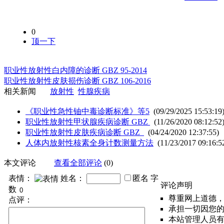
0
顶一下
职业性放射性白内障的诊断 GBZ 95-2014
职业性放射性皮肤损伤诊断 GBZ 106-2016
相关新闻
放射性
性腺疾病
《职业性急性铀中毒诊断标准》等5
(09/29/2025 15:53:19
职业性放射性甲状腺疾病诊断 GBZ
(11/26/2020 08:12:52
职业性放射性皮肤疾病诊断 GBZ
(04/24/2020 12:37:55)
人体内放射性核素全身计数测量方法
(11/23/2017 09:16:5
本文评论
查看全部评论
(0)
表情：
姓名：
匿名
字
评论声明
数
尊重网上道德
点评：
承担一切因您
本站管理人员