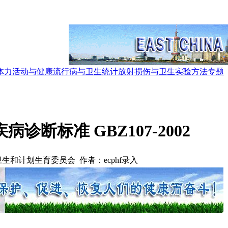
体力活动与健康
流行病与卫生统计
放射损伤与卫生
实验方法
专题
诊断标准 GBZ107-2002
生和计划生育委员会 作者：ecphf录入