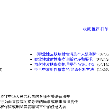
收藏
推荐
打印
)
《职业性皮肤放射性污染个人监测标
(07/06
)
职业性放射性疾病诊断程序和要求
(04/24/2
放射性皮肤疾病护理规范 WS/T 475-
(04/14/
2)
空气中放射性核素的r能谱分析方法
(11/23/
，遵守中华人民共和国的各项有关法律法规
的行为而直接或间接导致的民事或刑事法律责任
有权保留或删除其管辖留言中的任意内容