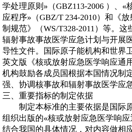
学处理原则»（GBZ113-2006 ）
应程序»（GBZ/T 234-2010）
制规范》（WS/T328-2011）等
辐射事故事故医学应急计划与开展
导性文件。国际原子能机构和世界卫
英文版《核或放射应急医学响应通
机构鼓励各成员国根据本国情况制
强、协调核事故和辐射事故医学应
三、重要指标的制定依据
制定本标准的主要依据是国际原
组织出版的«核或放射应急医学响应
结合我国的具体情况，对内容做相