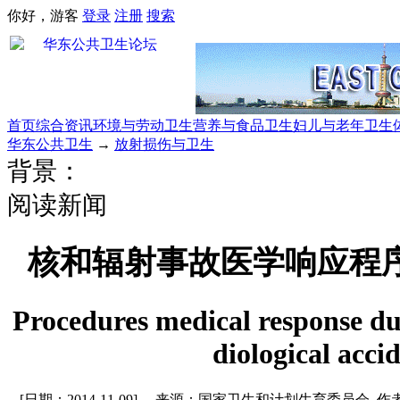
你好，游客
登录
注册
搜索
首页
综合资讯
环境与劳动卫生
营养与食品卫生
妇儿与老年卫生
华东公共卫生
→
放射损伤与卫生
背景：
阅读新闻
核和辐射事故医学响应程序 WS
Procedures medical response du
diological acci
[日期：2014-11-09]
来源：国家卫生和计划生育委员会 作者：