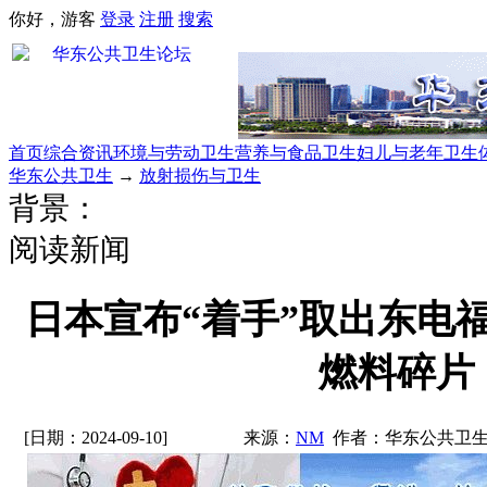
你好，游客
登录
注册
搜索
首页
综合资讯
环境与劳动卫生
营养与食品卫生
妇儿与老年卫生
华东公共卫生
→
放射损伤与卫生
背景：
阅读新闻
日本宣布“着手”取出东电
燃料碎片
[日期：2024-09-10]
来源：
NM
作者：华东公共卫生