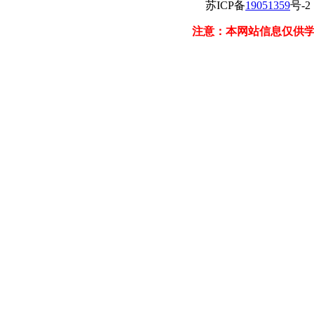
苏ICP备
19051359
号-
注意：本网站信息仅供