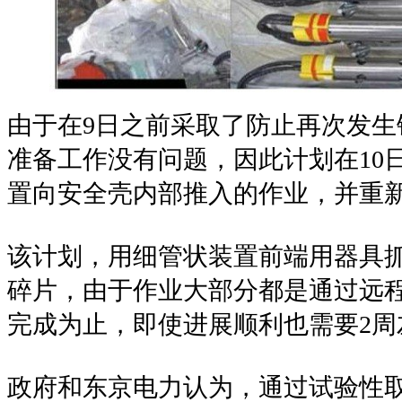
由于在
9
日之前采取了防止再次发生
准备工作没有问题，因此计划在
10
置向安全壳内部推入的作业，并重
该计划，用细管状装置前端用器具
碎片，由于作业大部分都是通过远
完成为止，即使进展顺利也需要
2
周
政府和东京电力认为，通过试验性