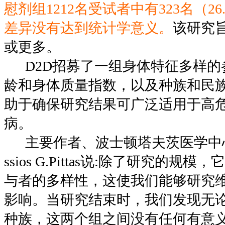
慰剂组1212名受试者中有323名（2
差异没有达到统计学意义。
该研究旨
或更多。
D2D招募了一组身体特征多样的
龄和身体质量指数，以及种族和民
助于确保研究结果可广泛适用于高危
病。
主要作者、波士顿塔夫茨医学中心的
ssios G.Pittas说:除了研究的
与者的多样性，这使我们能够研究
影响。当研究结束时，我们发现无
种族，这两个组之间没有任何有意