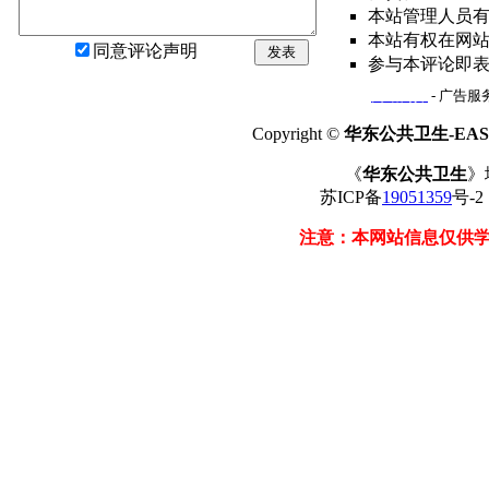
本站管理人员
本站有权在网
同意评论声明
发表
参与本评论即
网站简介
- 广告服务
Copyright ©
华东公共卫生-EAST
《
华东公共卫生
》
苏ICP备
19051359
号-
注意：本网站信息仅供