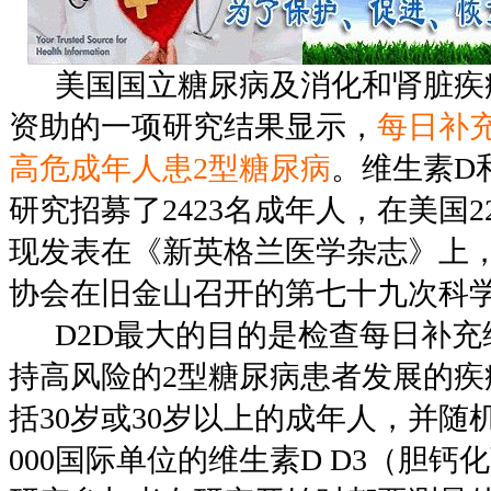
美国国立糖尿病及消化和肾脏疾病
资助的一项研究结果显示，
每日补
高危成年人患2型糖尿病
。维生素D
研究招募了2423名成年人，在美国
现发表在《新英格兰医学杂志》上
协会在旧金山召开的第七十九次科
D2D最大的目的是检查每日补充
持高风险的2型糖尿病患者发展的疾
括30岁或30岁以上的成年人，并随
000国际单位的维生素D D3（胆