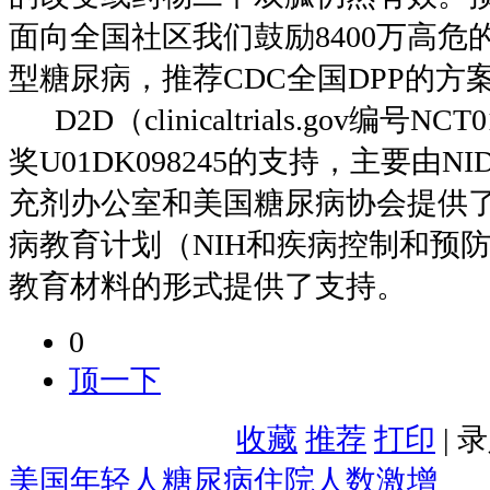
面向全国社区我们鼓励8400万高危
型糖尿病，推荐CDC全国DPP的方
D2D（clinicaltrials.gov编号NC
奖U01DK098245的支持，主要由N
充剂办公室和美国糖尿病协会提供
病教育计划（NIH和疾病控制和预
教育材料的形式提供了支持。
0
顶一下
收藏
推荐
打印
| 
美国年轻人糖尿病住院人数激增