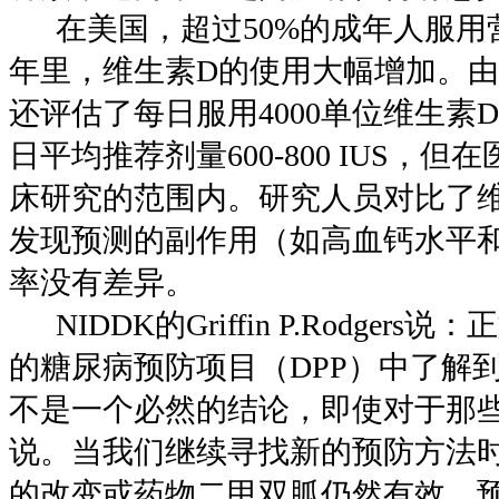
在美国，超过50%的成年人服用营
年里，维生素D的使用大幅增加。
还评估了每日服用4000单位维生素
日平均推荐剂量600-800 IUS，
床研究的范围内。研究人员对比了
发现预测的副作用（如高血钙水平
率没有差异。
NIDDK的Griffin P.Rodgers
的糖尿病预防项目（DPP）中了解
不是一个必然的结论，即使对于那
说。当我们继续寻找新的预防方法
的改变或药物二甲双胍仍然有效。预