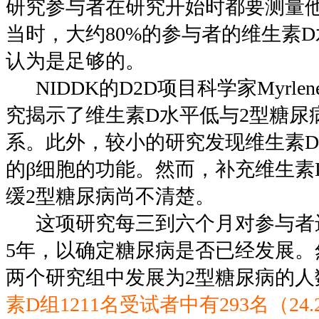
研究参与者在研究开始时都要测量
当时，大约80%的参与者的维生素
认为是足够的。
NIDDK的D2D项目科学家Myrlene
究揭示了维生素D水平低与2型糖尿
系。此外，较小的研究发现维生素
的β细胞的功能。然而，补充维生素
缓2型糖尿病尚不清楚。
这项研究每三到六个月对参与者进
5年，以确定糖尿病是否已经发展。
两个研究组中发展为2型糖尿病的人
素D组1211名受试者中有293名（2