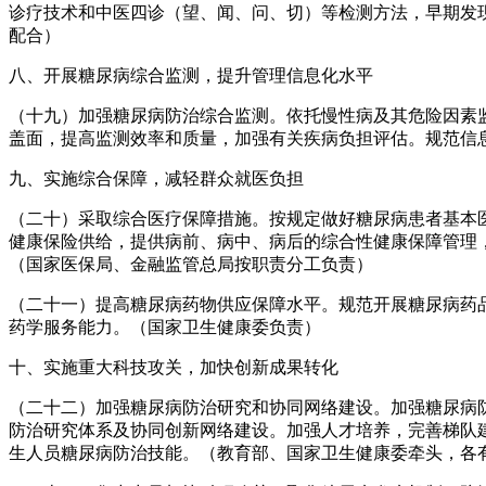
诊疗技术和中医四诊（望、闻、问、切）等检测方法，早期发
配合）
八、开展糖尿病综合监测，提升管理信息化水平
（十九）加强糖尿病防治综合监测。依托慢性病及其危险因素
盖面，提高监测效率和质量，加强有关疾病负担评估。规范信
九、实施综合保障，减轻群众就医负担
（二十）采取综合医疗保障措施。按规定做好糖尿病患者基本
健康保险供给，提供病前、病中、病后的综合性健康保障管理
（国家医保局、金融监管总局按职责分工负责）
（二十一）提高糖尿病药物供应保障水平。规范开展糖尿病药
药学服务能力。（国家卫生健康委负责）
十、实施重大科技攻关，加快创新成果转化
（二十二）加强糖尿病防治研究和协同网络建设。加强糖尿病
防治研究体系及协同创新网络建设。加强人才培养，完善梯队
生人员糖尿病防治技能。（教育部、国家卫生健康委牵头，各