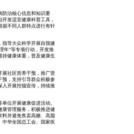
病防治核心信息和知识要
励开发适宜健康科普工具，
根据不同人群特点进行有针
，指导大众科学开展自我健
理年”等专项行动，开发推
维持健康体重，普及健康生
开展社区营养干预，推广营
干预，支持引导群众积极参
深入开展控烟宣传，持续推
等单位开展健康促进活动。
健康管理服务，积极推进健
饮料并避免售卖高糖、高脂
、中华全国总工会、国家疾