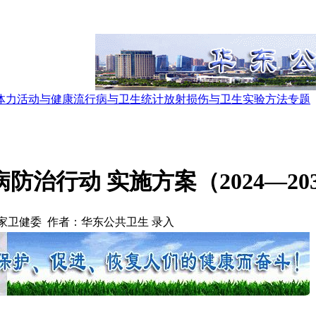
体力活动与健康
流行病与卫生统计
放射损伤与卫生
实验方法
专题
治行动 实施方案（2024—20
家卫健委 作者：华东公共卫生 录入