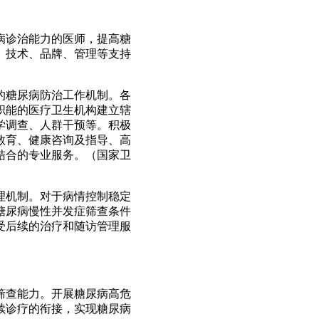
病诊治能力的医师，提高糖
、技术、品牌、管理等支持
的糖尿病防治工作机制。各
职能的医疗卫生机构建立辖
学调查、人群干预等。积极
教育、健康咨询及指导、高
结合的专业服务。（国家卫
理机制。对于病情控制稳定
糖尿病慢性并发症筛查条件
受后续的治疗和随访管理服
筛查能力。开展糖尿病高危
续诊疗的衔接，实现糖尿病