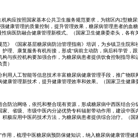
生机构应按照国家基本公共卫生服务规范要求，为辖区内2型糖
加强健康管理的质量控制，提升管理效果，糖尿病管理患者的血
慢性病医防融合健康管理新模式。（国家卫生健康委牵头，各有
规范》《国家基层糖尿病防治管理指南》培训，为乡镇卫生院和
、护理、康复服务有机衔接，形成“病前主动防，病后科学管，跟
机构与疾控机构要加强合作，为糖尿病患者提供饮食控制指导和
负责）
分利用人工智能等信息技术丰富糖尿病健康管理手段，推广物联
病健康管理新技术，提升健康管理效率和效果。（国家卫生健康
结合防治网络，依托和整合现有资源，形成糖尿病中西医结合分
国家、省级、市级中医内分泌优势专科辐射带动作用，建设中医
。积极应用中医药技术方法，为糖尿病患者提供综合治疗。（国
病”作用，梳理中医糖尿病预防保健知识，纳入糖尿病健康管理健