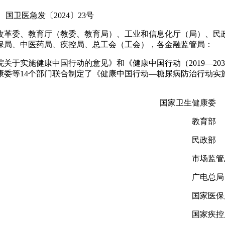
国卫医急发〔2024〕23号
改革委、教育厅（教委、教育局）、工业和信息化厅（局）、民
保局、中医药局、疾控局、总工会（工会），各金融监管局：
于实施健康中国行动的意见》和《健康中国行动（2019—20
等14个部门联合制定了《健康中国行动—糖尿病防治行动实施方案
国家卫生健康
教育
民
市场监
广电总
国家医
国家疾