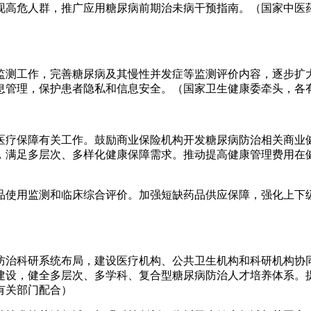
现高危人群，推广应用糖尿病前期治未病干预指南。（国家中医
监测工作，完善糖尿病及其慢性并发症等监测评价内容，逐步扩
息管理，保护患者隐私和信息安全。（国家卫生健康委牵头，各
医疗保障有关工作。鼓励商业保险机构开发糖尿病防治相关商业
，满足多层次、多样化健康保障需求。推动提高健康管理费用在
品使用监测和临床综合评价。加强短缺药品供应保障，强化上下
防治科研系统布局，建设医疗机构、公共卫生机构和科研机构协
建设，健全多层次、多学科、复合型糖尿病防治人才培养体系。
有关部门配合）