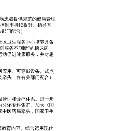
尿病患者提供规范的健康管理
糖控制率持续提升。指导基
关部门配合）
社区卫生服务中心培养具备
踪服务不间断”的糖尿病一
运动促进健康服务，并对患
网应用、可穿戴设备。试点
委牵头，各有关部门配合）
级管理和诊疗体系。进一步
内分泌专科集群。加大《国
家中医药局牵头，国家卫生
康教育内容。综合运用现代