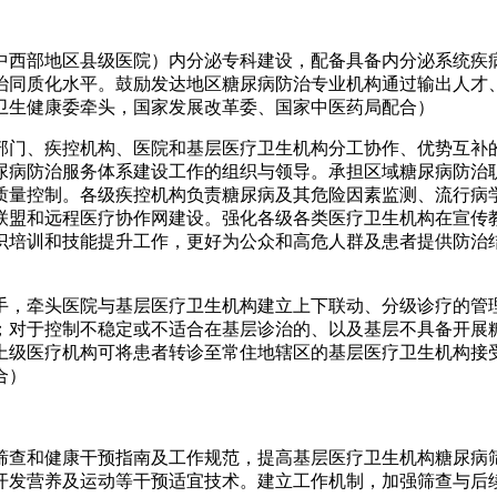
中西部地区县级医院）内分泌专科建设，配备具备内分泌系统疾
治同质化水平。鼓励发达地区糖尿病防治专业机构通过输出人才
卫生健康委牵头，国家发展改革委、国家中医药局配合）
部门、疾控机构、医院和基层医疗卫生机构分工协作、优势互补
尿病防治服务体系建设工作的组织与领导。承担区域糖尿病防治
质量控制。各级疾控机构负责糖尿病及其危险因素监测、流行病
联盟和远程医疗协作网建设。强化各级各类医疗卫生机构在宣传
识培训和技能提升工作，更好为公众和高危人群及患者提供防治
手，牵头医院与基层医疗卫生机构建立上下联动、分级诊疗的管
；对于控制不稳定或不适合在基层诊治的、以及基层不具备开展
上级医疗机构可将患者转诊至常住地辖区的基层医疗卫生机构接
合）
筛查和健康干预指南及工作规范，提高基层医疗卫生机构糖尿病
开发营养及运动等干预适宜技术。建立工作机制，加强筛查与后