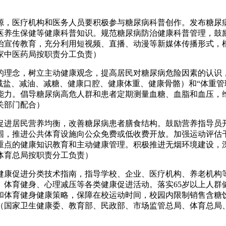
源，医疗机构和医务人员要积极参与糖尿病科普创作。发布糖尿
医养生保健等健康科普知识。规范糖尿病防治健康科普管理，鼓
治宣传教育，充分利用短视频、直播、动漫等新媒体传播形式，
家中医药局按职责分工负责）
的理念，树立主动健康观念，提高居民对糖尿病危险因素的认识
减盐、减油、减糖、健康口腔、健康体重、健康骨骼）和“体重管
能力。倡导糖尿病高危人群和患者定期测量血糖、血脂和血压，
关部门配合）
促进居民营养均衡，改善糖尿病患者膳食结构。鼓励营养指导员
围，推进公共体育设施向公众免费或低收费开放。加强运动评估
重点的健康知识教育和主动健康管理。积极推进无烟环境建设，
体育总局按职责分工负责）
健康促进分类技术指南，指导学校、企业、医疗机构、养老机构
、体育健身、心理减压等各类健康促进活动。落实65岁以上人群
和体育健身健康策略，保障在校运动时间，校园内限制销售含糖
（国家卫生健康委、教育部、民政部、市场监管总局、体育总局