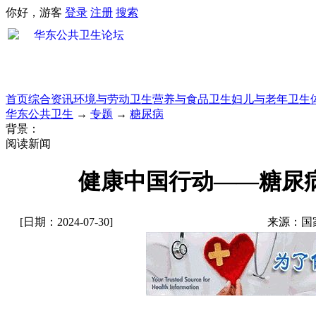
你好，游客
登录
注册
搜索
首页
综合资讯
环境与劳动卫生
营养与食品卫生
妇儿与老年卫生
华东公共卫生
→
专题
→
糖尿病
背景：
阅读新闻
健康中国行动——糖尿病防
[日期：2024-07-30]
来源：国