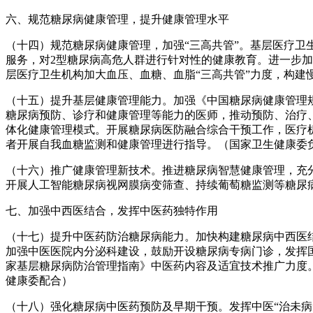
六、规范糖尿病健康管理，提升健康管理水平
（十四）规范糖尿病健康管理，加强“三高共管”。基层医疗卫
服务，对2型糖尿病高危人群进行针对性的健康教育。进一步
层医疗卫生机构加大血压、血糖、血脂“三高共管”力度，构建
（十五）提升基层健康管理能力。加强《中国糖尿病健康管理
糖尿病预防、诊疗和健康管理等能力的医师，推动预防、治疗
体化健康管理模式。开展糖尿病医防融合综合干预工作，医疗
者开展自我血糖监测和健康管理进行指导。（国家卫生健康委
（十六）推广健康管理新技术。推进糖尿病智慧健康管理，充
开展人工智能糖尿病视网膜病变筛查、持续葡萄糖监测等糖尿
七、加强中西医结合，发挥中医药独特作用
（十七）提升中医药防治糖尿病能力。加快构建糖尿病中西医
加强中医医院内分泌科建设，鼓励开设糖尿病专病门诊，发挥
家基层糖尿病防治管理指南》中医药内容及适宜技术推广力度
健康委配合）
（十八）强化糖尿病中医药预防及早期干预。发挥中医“治未