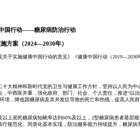
中国行动——糖尿病防治行动
施方案（2024—2030年）
于实施健康中国行动的意见》《健康中国行动（2019—203
二十大精神和新时代党的卫生与健康工作方针，坚持以人民为中
，中西医并重，强化政府、部门、社会、个人责任，推进“以治
会环境，降低因糖尿病及其并发症导致的死亡和伤残，提高人民
岁及以上居民糖尿病知晓率达到60%及以上，2型糖尿病患者基层规
诊疗规范化、同质化基本实现，防治服务能力持续提升，糖尿病