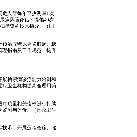
高危人群每年至少测量1次
尿病风险评估；提倡40岁
尿病筛查的技术指导。（国
干预治疗糖尿病肾脏病、糖
管理指南及工作规范，提升
开展糖尿病诊疗能力培训和
医疗卫生机构提高合理用药
医疗质量相关指标进行持续
药监测与评价。（国家卫生
等技术，开展远程会诊、临