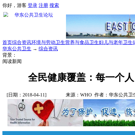
你好，游客
登录
注册
搜索
首页
综合资讯
环境与劳动卫生
营养与食品卫生
妇儿与老年卫生
华东公共卫生
→
综合资讯
背景：
阅读新闻
全民健康覆盖：每一个人
[日期：2018-04-11]
来源：WHO 作者：华东公共卫