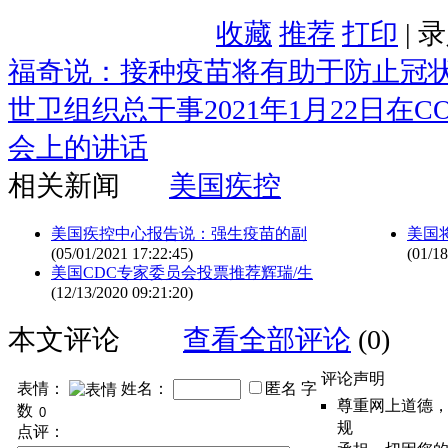
收藏
推荐
打印
| 
福奇说：接种疫苗将有助于防止冠
世卫组织总干事2021年1月22日在CO
会上的讲话
相关新闻
美国疾控
美国疾控中心报告说：强生疫苗的副
美国
(05/01/2021 17:22:45)
(01/18
美国CDC专家委员会投票推荐辉瑞/生
(12/13/2020 09:21:20)
本文评论
查看全部评论
(0)
评论声明
表情：
姓名：
匿名
字
尊重网上道德
数
规
点评：