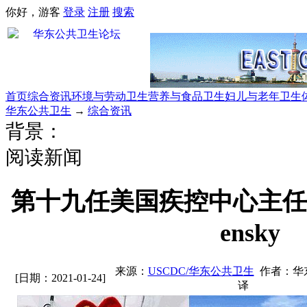
你好，游客
登录
注册
搜索
首页
综合资讯
环境与劳动卫生
营养与食品卫生
妇儿与老年卫生
华东公共卫生
→
综合资讯
背景：
阅读新闻
第十九任美国疾控中心主任：Roc
ensky
来源：
USCDC/华东公共卫生
作者：华
[日期：2021-01-24]
译