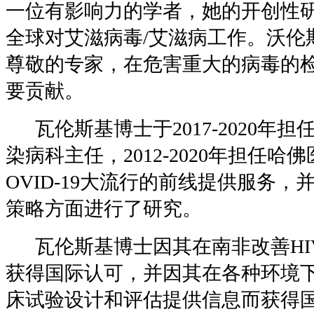
一位有影响力的学者，她的开创性
全球对艾滋病毒
/
艾滋病工作。沃伦
尊敬的专家，在危害重大的病毒的
要贡献。
瓦伦斯基
博士于
2017-2020
年担
染病科主任，
2012-2020
年担任哈佛
OVID-19
大流行的前线提供服务，
策略方面进行了研究。
瓦伦斯基
博士因其在南非改善
HI
获得国际认可，并因其在各种环境
床试验设计和评估提供信息而获得