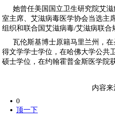
她曾任美国国立卫生研究院艾滋
室主席、艾滋病毒医学协会当选主
组织和联合国艾滋病毒
/
艾滋病联合
瓦伦斯基
博士原籍马里兰州，在
得文学学士学位，
在哈佛大学公共
硕士学位
，
在约翰霍普金斯医学院
内容来
0
顶一下