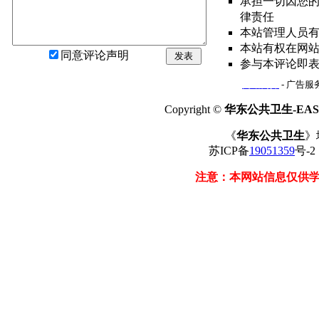
承担一切因您
律责任
本站管理人员
本站有权在网
同意评论声明
发表
参与本评论即
网站简介
- 广告服务
Copyright ©
华东公共卫生-EAST
《
华东公共卫生
》
苏ICP备
19051359
号-
注意：本网站信息仅供