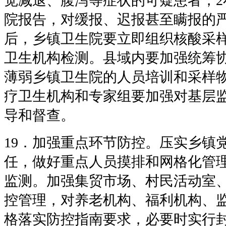
觉减退、腹泻等症状的可疑患者，2
院报告，对缓报、迟报甚至瞒报的
后，乡镇卫生院要立即组织核酸采
卫生机构检测。县域内要加强统筹
薄弱乡镇卫生院的人员培训和采样
疗卫生机构和专家组要加强对基层
导和督查。
19．加强重点环节防控。压实乡镇
任，做好重点人员摸排和网格化管
监测。加强集贸市场、村民活动室
控管理，对养老机构、福利机构、
格落实防控指南要求，必要时实行