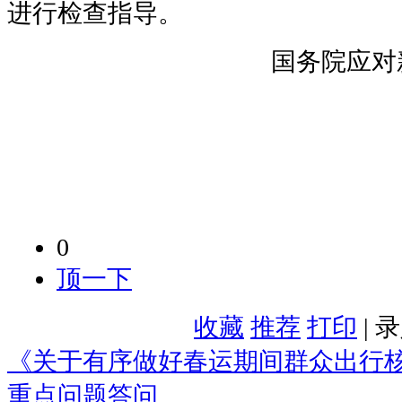
进行检查指导。
国务院应对
0
顶一下
收藏
推荐
打印
| 
《关于有序做好春运期间群众出行
重点问题答问