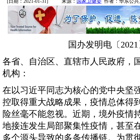
[日期：2021-01-31]
来源：
国家卫健委
作者：华东公共
国办发明电〔2021
各省、自治区、直辖市人民政府，
机构：
在以习近平同志为核心的党中央坚
控取得重大战略成果，疫情总体得
险丝毫不能忽视。近期，境外疫情
地接连发生局部聚集性疫情，甚至
多个源头导致的多条传播链。为贯