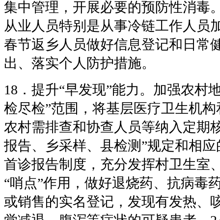
集中管理，开展必要的预防性消毒
从业人员特别是从事冷链工作人员
春节返乡人员做好信息登记和日常
出、落实个人防护措施。
18．提升“早发现”能力。加强农村
检尽检”范围，将基层医疗卫生机构
农村需排查和协查人员等纳入定期核
报告、乡采样、县检测”规定和相应
首诊报告制度，充分发挥村卫生室
“哨点”作用，做好退烧药、抗病毒
或销售的实名登记，发现有发热、