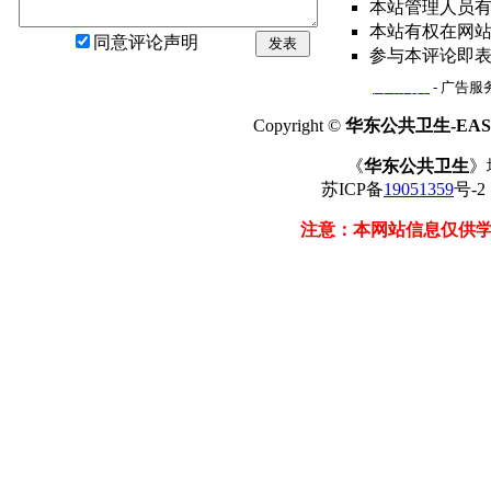
本站管理人员
本站有权在网
同意评论声明
发表
参与本评论即
网站简介
- 广告服务
Copyright ©
华东公共卫生-EAST
《
华东公共卫生
》
苏ICP备
19051359
号-
注意：本网站信息仅供