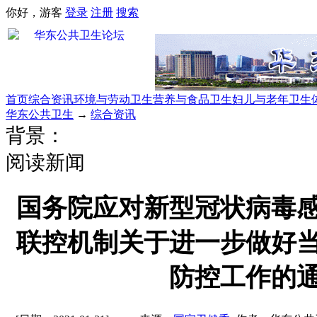
你好，游客
登录
注册
搜索
首页
综合资讯
环境与劳动卫生
营养与食品卫生
妇儿与老年卫生
华东公共卫生
→
综合资讯
背景：
阅读新闻
国务院应对新型冠状病毒
联控机制关于进一步做好
防控工作的