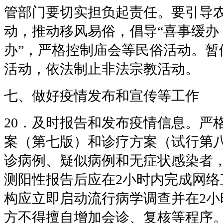
管部门要切实担负起责任。要引导
动，推动移风易俗，倡导“喜事缓办
办”，严格控制庙会等民俗活动。暂
活动，依法制止非法宗教活动。
七、做好疫情发布和宣传等工作
20．及时报告和发布疫情信息。严
案（第七版）和诊疗方案（试行第
诊病例、疑似病例和无症状感染者
测阳性报告后应在2小时内完成网络
构应立即启动流行病学调查并在2小
方不得擅自增加会诊、复核等程序