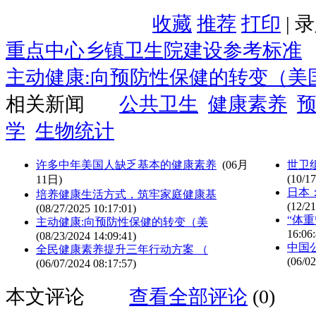
收藏
推荐
打印
| 
重点中心乡镇卫生院建设参考标准
主动健康:向预防性保健的转变（美
相关新闻
公共卫生
健康素养
学
生物统计
许多中年美国人缺乏基本的健康素养
(06月
世卫
(10/17
11日)
日本
培养健康生活方式，筑牢家庭健康基
(12/21
(08/27/2025 10:17:01)
“体
主动健康:向预防性保健的转变（美
16:06:
(08/23/2024 14:09:41)
中国
全民健康素养提升三年行动方案 （
(06/02
(06/07/2024 08:17:57)
本文评论
查看全部评论
(0)