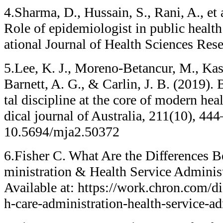
4.Sharma, D., Hussain, S., Rani, A., e
Role of epidemiologist in public health
ational Journal of Health Sciences Rese
5.Lee, K. J., Moreno-Betancur, M., Kasz
Barnett, A. G., & Carlin, J. B. (2019). 
tal discipline at the core of modern hea
dical journal of Australia, 211(10), 444
10.5694/mja2.50372
6.Fisher C. What Are the Differences 
ministration & Health Service Adminis
Available at: https://work.chron.com/d
h-care-administration-health-service-a