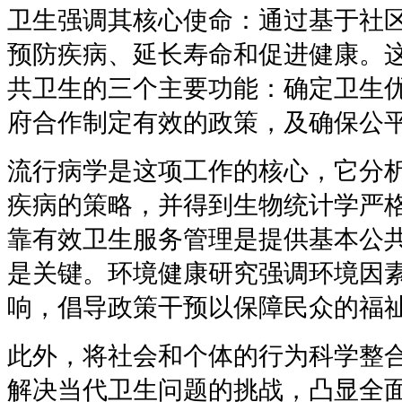
卫生强调其核心使命：通过基于社
预防疾病、延长寿命和促进健康。
共卫生的三个主要功能：确定卫生
府合作制定有效的政策，及确保公
流行病学是这项工作的核心，它分
疾病的策略，并得到生物统计学严
靠有效卫生服务管理是提供基本公
是关键。环境健康研究强调环境因
响，倡导政策干预以保障民众的福
此外，将社会和个体的行为科学整
解决当代卫生问题的挑战，凸显全