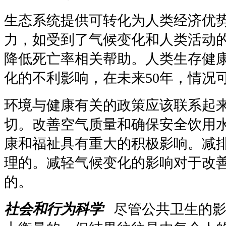
生态系统提供可转化为人类经济优
力，如受到了气候变化和人类活动
降低死亡率相关帮助。人类生存健
化的不利影响，在未来
50
年，情况
环境与健康有关的政策应该联系起
切。改善空气质量和确保安全饮用
康和福祉具有重大的积极影响。减
理的。减轻气候变化的影响对于改
的。
社会和行为科学
尽管公共卫生的