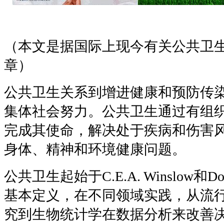
（本文是据国际上现今有关公共卫
章）
公共卫生关系到增进健康和预防传
集体社会努力。公共卫生通过有组
完成其使命，解决处于疾病和伤害
身体、精神和环境健康问题。
公共卫生起始于
C.E.A. Winslow
和
Do
基本定义，在不同领域实践，从流
究到生物统计学在数据分析来改善