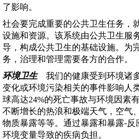
了影响。
社会要完成重要的公共卫生任务，
设施和资源。该系统由公共卫生服
导，构成公共卫生的基础设施。为
务，治理和管理需要各方的合作。
环境卫生
我们的健康受到环境诸
变化或环境污染相关的事件影响人
球高达
24%
的死亡事故与环境因素
不断增长的热浪和极端天气，空气
物质暴露等等。通过暴露和暴露
-
反
环境变量导致的疾病负担。