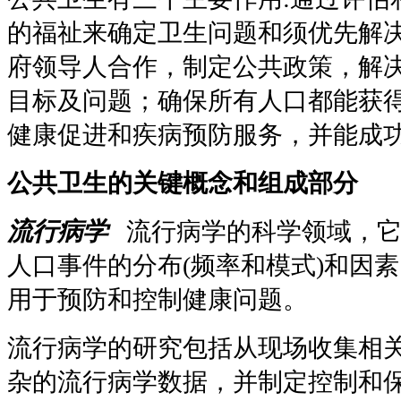
的福祉来确定卫生问题和须优先解
府领导人合作，制定公共政策，解
目标及问题；确保所有人口都能获
健康促进和疾病预防服务，并能成
公共卫生的关键概念和组成部分
流行病学
流行病学的科学领域，
人口事件的分布
(
频率和模式
)
和因素
用于预防和控制健康问题。
流行病学的研究包括从现场收集相
杂的流行病学数据，并制定控制和