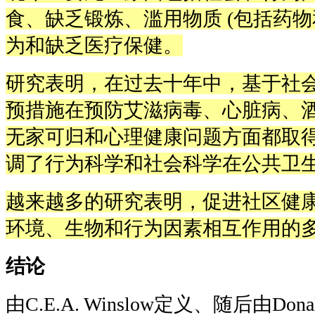
食、缺乏锻炼、滥用物质
(
包括药物
为和缺乏医疗保健。
研究表明，在过去十年中，基于社
预措施在预防艾滋病毒、心脏病、
无家可归和心理健康问题方面都取
调了行为科学和社会科学在公共卫
越来越多的研究表明，促进社区健
环境、生物和行为因素相互作用的
结论
由
C.E.A. Winslow
定义、随后由
Dona