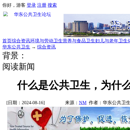
你好，游客
登录
注册
搜索
首页
综合资讯
环境与劳动卫生
营养与食品卫生
妇儿与老年卫生
华东公共卫生
→
综合资讯
背景：
阅读新闻
什么是公共卫生，为什
[日期：2024-08-16]
来源：
NM
作者：华东公共卫生