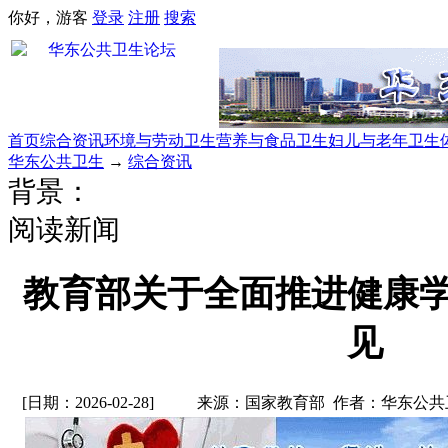
你好，游客
登录
注册
搜索
首页
综合资讯
环境与劳动卫生
营养与食品卫生
妇儿与老年卫生
华东公共卫生
→
综合资讯
背景：
阅读新闻
教育部关于全面推进健康
见
[日期：2026-02-28]
来源：国家教育部 作者：华东公共