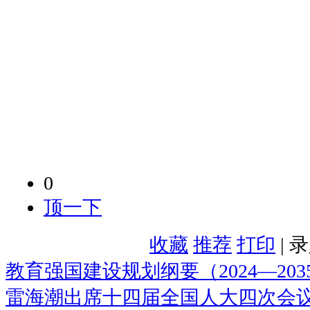
0
顶一下
收藏
推荐
打印
| 
教育强国建设规划纲要（2024—203
雷海潮出席十四届全国人大四次会