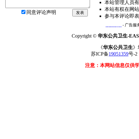
本站管理人员
本站有权在网
同意评论声明
发表
参与本评论即
网站简介
- 广告服务
Copyright ©
华东公共卫生-EAST
《
华东公共卫生
》
苏ICP备
19051359
号-
注意：本网站信息仅供