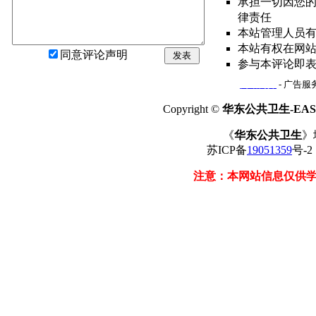
承担一切因您
律责任
本站管理人员
本站有权在网
同意评论声明
发表
参与本评论即
网站简介
- 广告服务
Copyright ©
华东公共卫生-EAST
《
华东公共卫生
》
苏ICP备
19051359
号-
注意：本网站信息仅供