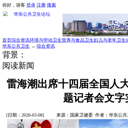
你好，游客
登录
注册
搜索
首页
综合资讯
环境与劳动卫生
营养与食品卫生
妇儿与老年卫生
华东公共卫生
→
综合资讯
背景：
阅读新闻
雷海潮出席十四届全国人
题记者会文字
[日期：2026-03-08]
来源：国家卫健委 作者：华东公共