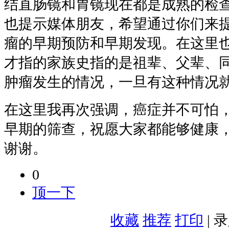
结直肠镜和胃镜现在都是成熟的检
也提示媒体朋友，希望通过你们来
瘤的早期预防和早期发现。在这里
才指的家族史指的是祖辈、父辈、
肿瘤发生的情况，一旦有这种情况
在这里我再次强调，癌症并不可怕
早期的筛查，祝愿大家都能够健康
谢谢。
0
顶一下
收藏
推荐
打印
| 