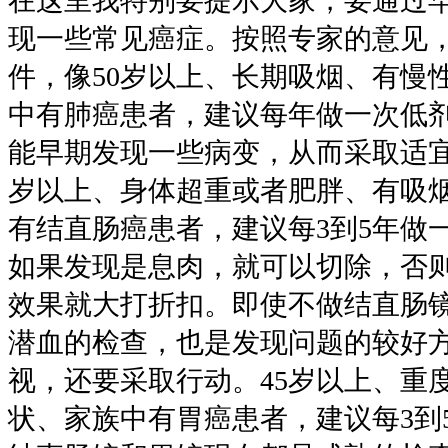
在这里我特别要提示大家，要通过
现一些常见癌症。按照专家的意见
件，像50岁以上、长期吸烟、有慢
中有肺癌患者，建议每年做一次低剂
能早期发现一些病变，从而采取适宜
岁以上、身体超重或者肥胖、有吸
有结直肠癌患者，建议每3到5年做
如果发现是息肉，就可以切除，否
效果就大打折扣。即使不做结直肠
潜血的检查，也是发现问题的较好
视，还要采取行动。45岁以上、重
状、家族中有胃癌患者，建议每3到