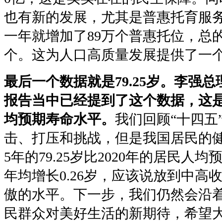
也有新的发展，尤其是普惠托育服
一年就增加了89万个普惠托位，总的
个。这为人口高质量发展提供了一
最后一个数据就是79.25岁。李强
报告当中已经提到了这个数据，这是
均预期寿命水平。
我们回顾“十四五
击、打压和挑战，但是我国居民的健
5年的79.25岁比2020年的居民人均
年均增长0.26岁，应该说放到中高
傲的水平。下一步，我们仍然会沿
民群众对美好生活的新期待，希望