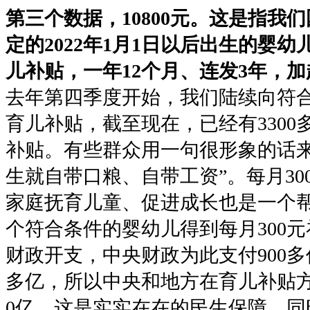
第三个数据，10800元。这是指我
定的2022年1月1日以后出生的婴幼
儿补贴，一年12个月、连发3年，加起
去年第四季度开始，我们陆续向符
育儿补贴，截至现在，已经有330
补贴。有些群众用一句很形象的话来
生就自带口粮、自带工资”。每月30
家庭抚育儿童、促进成长也是一个
个符合条件的婴幼儿得到每月300
财政开支，中央财政为此支付900多
多亿，所以中央和地方在育儿补贴方
0亿，这是实实在在的民生保障。同