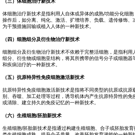
（三）体细胞治疗新技术
体细胞治疗新技术是指利用人自体或异体的成熟/功能分化细
操作后，如分离、纯化、激活、扩增培养、负载、遗传修饰、
为干预措施回输或植入人体的一种新技术。
（四）细胞组分及衍生物治疗新技术
细胞组分及衍生物治疗新技术不依赖于完整活细胞，是指利用
组分、衍生物或细胞亚结构，将其所携带的信号分子或细胞器
和疾病治疗的一种新技术。
（五）抗原特异性免疫细胞激活新技术
抗原特异性免疫细胞激活新技术是指将不同类型的抗原或抗原
别、吞噬、加工处理等过程，诱导机体内产生抗原特异性的免
或清除、建立持久的免疫记忆的一种新技术。
（六）生殖细胞/胚胎新技术
生殖细胞/胚胎新技术是指通过构建生殖细胞、合子或胚胎发
类生殖细胞成熟、提升合子质量、改善胚胎发育潜能的一种新