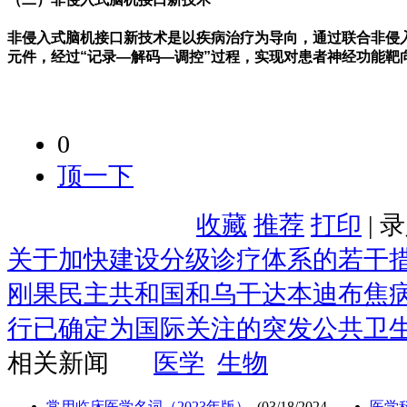
非侵入式脑机接口新技术是以疾病治疗为导向，通过联合非侵
元件，经过
“
记录—解码—调控
”
过程，实现对患者神经功能靶
0
顶一下
收藏
推荐
打印
| 
关于加快建设分级诊疗体系的若干
刚果民主共和国和乌干达本迪布焦
行已确定为国际关注的突发公共卫
相关新闻
医学
生物
常用临床医学名词（2023年版）
(03/18/2024
医学