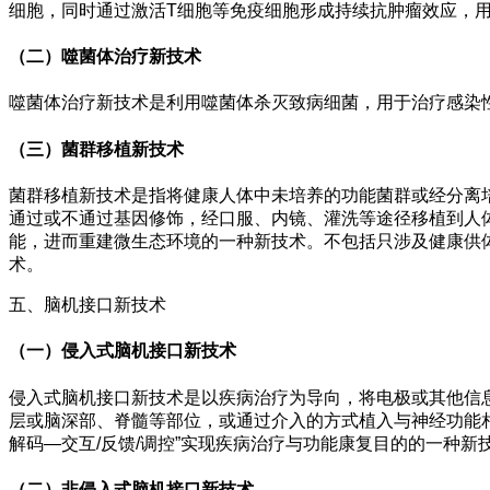
细胞，同时通过激活T细胞等免疫细胞形成持续抗肿瘤效应，
（二）噬菌体治疗新技术
噬菌体治疗新技术是利用噬菌体杀灭致病细菌，用于治疗感染
（三）菌群移植新技术
菌群移植新技术是指将健康人体中未培养的功能菌群或经分离
通过或不通过基因修饰，经口服、内镜、灌洗等途径移植到人
能，进而重建微生态环境的一种新技术。不包括只涉及健康供
术。
五、脑机接口新技术
（一）侵入式脑机接口新技术
侵入式脑机接口新技术是以疾病治疗为导向，将电极或其他信
层或脑深部、脊髓等部位，或通过介入的方式植入与神经功能
解码—交互/反馈/调控”实现疾病治疗与功能康复目的的一种新
（二）非侵入式脑机接口新技术