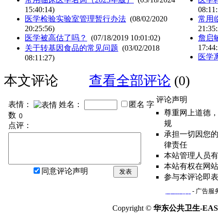
15:40:14)
08:11:
医学检验实验室管理暂行办法
(08/02/2020
常用
20:25:56)
21:35:
医学被高估了吗？
(07/18/2019 10:01:02)
詹启
17:44:
关于转基因食品的常见问题
(03/02/2018
医学
08:11:27)
本文评论
查看全部评论
(0)
评论声明
表情：
姓名：
匿名
字
尊重网上道德
数
规
点评：
承担一切因您
律责任
本站管理人员
本站有权在网
同意评论声明
发表
参与本评论即
网站简介
- 广告服务
Copyright ©
华东公共卫生-EAST