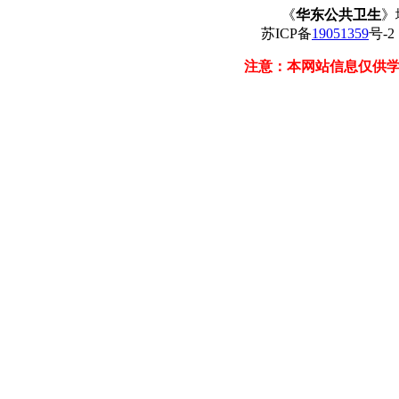
《
华东公共卫生
》
苏ICP备
19051359
号-
注意：本网站信息仅供