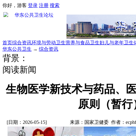
你好，游客
登录
注册
搜索
首页
综合资讯
环境与劳动卫生
营养与食品卫生
妇儿与老年卫生
华东公共卫生
→
综合资讯
背景：
阅读新闻
生物医学新技术与药品、医
原则（暂行
[日期：2026-05-15]
来源：国家卫健委 作者：ecph