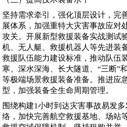
坚持需求牵引，强化顶层设计，完
展体系，加强重特大灾害事故应对
攻关。开展新型救援装备实战测试
机、无人艇、救援机器人等先进装
救援队伍能力建设标准，推动队伍
寒、深水深海、长大隧道、“三断”
等极端场景救援装备准备。推进应
型，加强装备全生命周期管理。
围绕构建
1
小时到达灾害事故易发多
络，加快完善航空救援基地、场站