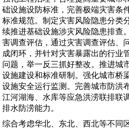
础设施设防标准，完善极端灾害条
标准规范。制定灾害风险隐患分类
续推进基础设施涉灾风险隐患排查
害调查评估，通过灾害调查评估、
成闭环，并针对灾害暴露出的行业
问题，举一反三抓好整改。推进城市
设施建设和标准研制。强化城市桥
设施安全运行监测。完善城市防洪
江河湖海、水库等应急洪涝联排联
排水防涝能力。
综合考虑华北、东北、西北等不同