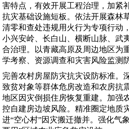
害特点，有效开展工程治理，加紧
抗灾基础设施短板。依法开展森林
清零和查处违规用火行为专项行动
小兴安岭、长白山、横断山脉、武
合治理。以青藏高原及周边地区为
学考察、资源调查和灾害风险监测
完善农村房屋防灾抗灾设防标准。
致贫对象等群体危房改造和农房抗
地区因灾倒损住房恢复重建。加强
控自建房边坡风险。精准圈定地质
进“空心村”因灾搬迁撤并。强化气