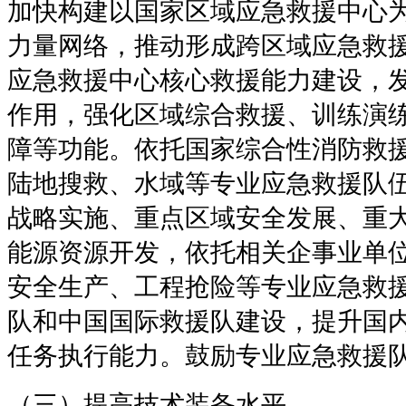
加快构建以国家区域应急救援中心
力量网络，推动形成跨区域应急救
应急救援中心核心救援能力建设，
作用，强化区域综合救援、训练演
障等功能。依托国家综合性消防救
陆地搜救、水域等专业应急救援队
战略实施、重点区域安全发展、重
能源资源开发，依托相关企事业单
安全生产、工程抢险等专业应急救
队和中国国际救援队建设，提升国
任务执行能力。鼓励专业应急救援队
（三）提高技术装备水平