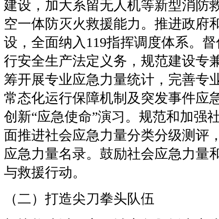
建设，加大系留无人机等新型消防
空一体防灭火救援能力。推进政府
设，全面纳入
119
指挥调度体系。督
行安全生产法定义务，规范建设专
筹开展专业应急力量统计，完善专
常态化运行保障机制及突发事件应
创新“应急使命”演习。规范和加强
面推进社会应急力量分类分级测评
应急力量名录。鼓励社会应急力量
与救援行动。
（二）打造尖刀拳头队伍