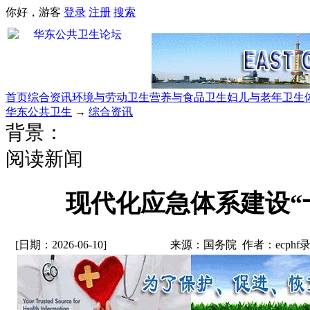
你好，游客
登录
注册
搜索
首页
综合资讯
环境与劳动卫生
营养与食品卫生
妇儿与老年卫生
华东公共卫生
→
综合资讯
背景：
阅读新闻
现代化应急体系建设“
[日期：2026-06-10]
来源：国务院 作者：ecphf