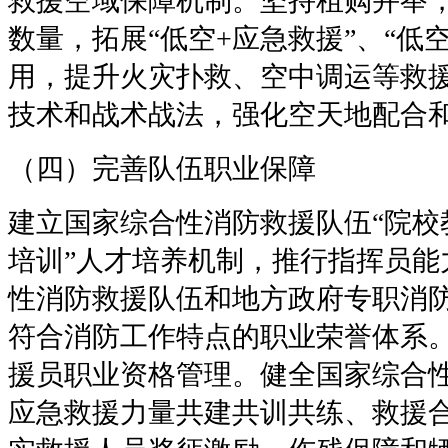
救援空域保障机制。坚持租购并举
数量，拓展“低空
+
应急救援”、“低
用，提升火灾扑救、空中调运等救
技术和战术战法，强化空天地配合
（四）完善队伍职业保障
建立国家综合性消防救援队伍“院校
培训”人才培养机制，推行指挥员能
性消防救援队伍和地方政府专职消
符合消防工作特点的职业荣誉体系
援员职业资格管理。健全国家综合
应急救援力量共建共训共练、救援