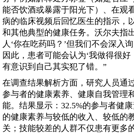
能否饮酒或暴露于阳光下）、在观
病的临床视频后回忆医生的指示，
和其他典型的健康任务。沃尔夫指
人
‘
你在吃药吗？
’
但我们不会深入询
因此，患者可能会认为
‘
我做得很好
有意识到自己其实犯了错。
”
在调查结果解析方面，研究人员通
参与者的健康素养、健康自我管理
能。结果显示：
32.5%
的参与者健康
的健康素养与较低的收入、较低的
关；技能较差的人群不仅患有更多