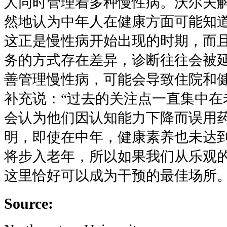
人同时管理着多种慢性病。沃尔夫
然地认为中年人在健康方面可能知
这正是慢性病开始出现的时期，而
务的方式存在差异，诊断往往会被
善管理慢性病，可能会导致住院和
补充说：
“
过去的关注点一直集中在
会认为他们因认知能力下降而误用
明，即使在中年，健康素养也未达
将步入老年，所以如果我们从乐观
这里恰好可以成为干预的最佳场所
Source: