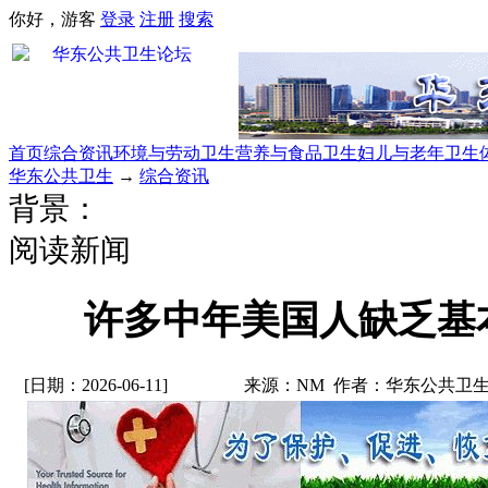
你好，游客
登录
注册
搜索
首页
综合资讯
环境与劳动卫生
营养与食品卫生
妇儿与老年卫生
华东公共卫生
→
综合资讯
背景：
阅读新闻
许多中年美国人缺乏基
[日期：2026-06-11]
来源：NM 作者：华东公共卫生