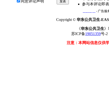
同意评论声明
发表
参与本评论即
网站简介
- 广告服务
Copyright ©
华东公共卫生-EAST
《
华东公共卫生
》
苏ICP备
19051359
号-
注意：本网站信息仅供