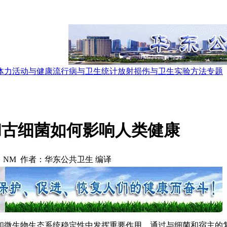
体力活动与健康
流行病与卫生统计
放射损伤与卫生
实验方法
专题
和古细菌如何影响人类健康
：NM 作者：华东公共卫生 编译
和微生物生态系统稳定性中发挥重要作用，通过与细菌和宿主的