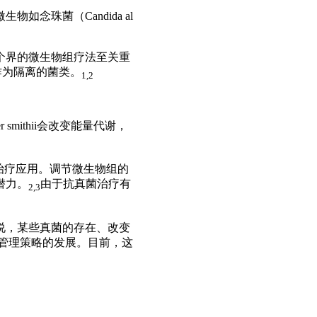
微生物如念珠菌（
Candida al
个界的微生物组疗法至关重
作为隔离的菌类。
1,2
 smithii
会改变能量代谢，
治疗应用。调节微生物组的
潜力。
由于抗真菌治疗有
2,3
说，某些真菌的存在、改变
管理策略的发展。目前，这