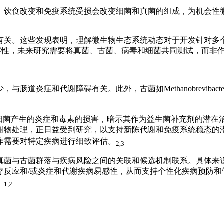
、饮食改变和免疫系统受损会改变细菌和真菌的组成，为机会性
有关。这些发现表明，理解微生物生态系统动态对于开发针对多
察性，未来研究需要将真菌、古菌、病毒和细菌共同测试，而非
少，与肠道炎症和代谢障碍有关。此外，古菌如
Methanobrevibacter
细菌产生的炎症和毒素的损害，暗示其作为益生菌补充剂的潜在
谢物处理，正日益受到研究，以支持新陈代谢和免疫系统稳态的
作需要对特定疾病进行细致评估。
2,3
真菌与古菌群落与疾病风险之间的关联和候选机制联系。具体来
疗反应和
/
或炎症和代谢疾病易感性，从而支持个性化疾病预防和
。
1,2