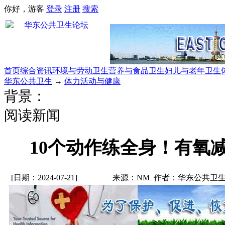
你好，游客
登录
注册
搜索
首页
综合资讯
环境与劳动卫生
营养与食品卫生
妇儿与老年卫生
华东公共卫生
→
体力活动与健康
背景：
阅读新闻
10个动作练全身！有氧
[日期：2024-07-21]
来源：NM 作者：华东公共卫生