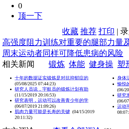
0
顶一下
收藏
推荐
打印
| 
高强度阻力训练对重要的腿部力量
周末运动者同样可降低患病的风险
相关新闻
锻炼
体能
健身操
塑
十年的数据证实锻炼是对抗抑郁症的
身体
(05/08/2025 07:44:23)
愉悦
研究人员说，宇航员的锻炼计划有助
(06/20
(11/15/2019 20:16:53)
研究
研究表明，运动可以改善青少年的学
(06/07
(06/07/2019 21:09:26)
运动
肌肉力量可能是长寿的关键
(04/15/2019
08:07:
20:11:32)