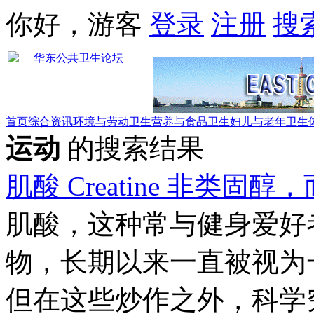
你好，游客
登录
注册
搜
首页
综合资讯
环境与劳动卫生
营养与食品卫生
妇儿与老年卫生
运动
的搜索结果
肌酸 Creatine 非类
肌酸，这种常与健身爱好
物，长期以来一直被视为
但在这些炒作之外，科学