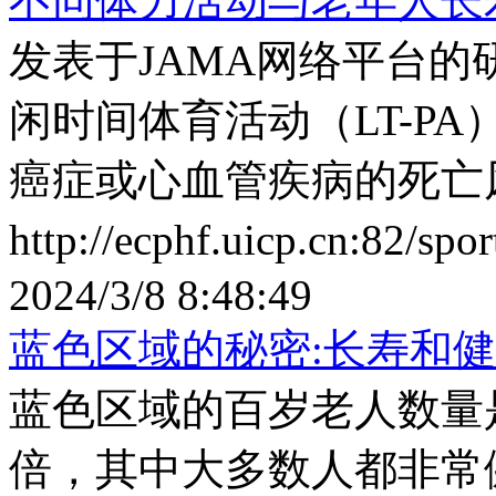
不同体力活动与老年人长
发表于JAMA网络平台
闲时间体育活动（LT-P
癌症或心血管疾病的死亡
http://ecphf.uicp.cn:82/sp
2024/3/8 8:48:49
蓝色区域的秘密:长寿和
蓝色区域的百岁老人数量
倍，其中大多数人都非常