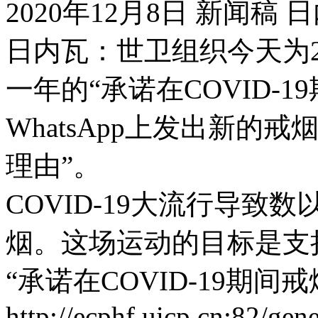
2020年12月8日 新闻稿 
日内瓦：世卫组织今天为2
一年的“承诺在COVID-
WhatsApp上发出新的
理由”。
COVID-19大流行导
烟。这场运动的目标是支
“承诺在COVID-19期间戒烟&
http://ecphf.uicp.cn:82/gen