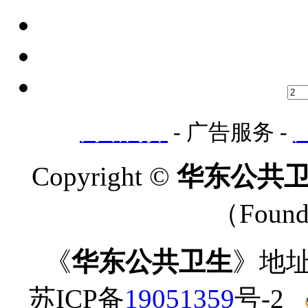
网站简介
- 广告服务 -
Copyright ©
华东公共卫生-
（Found
《
华东公共卫生
》地址
苏ICP备
19051359
号-2