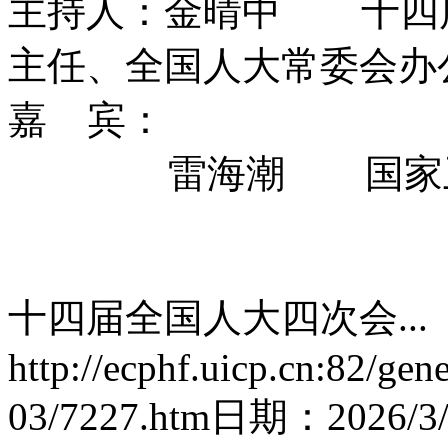
主持人：金晴中 十四
主任、全国人大常委会办
嘉 宾：
雷海潮 国家卫生
十四届全国人大四次会...
http://ecphf.uicp.cn:82/gen
03/7227.htm
日期：
2026/3