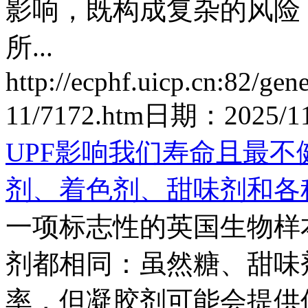
影响，既构成复杂的风险
所...
http://ecphf.uicp.cn:82/gen
11/7172.htm
日期：
2025/11
UPF影响我们寿命且最
剂、着色剂、甜味剂和各
一项标志性的英国生物样
剂都相同：虽然糖、甜味
率，但凝胶剂可能会提供