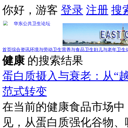
你好，游客
登录
注册
搜
首页
综合资讯
环境与劳动卫生
营养与食品卫生
妇儿与老年卫生
健康
的搜索结果
蛋白质摄入与衰老：从“越
范式转变
在当前的健康食品市场中
见，从蛋白质强化谷物、