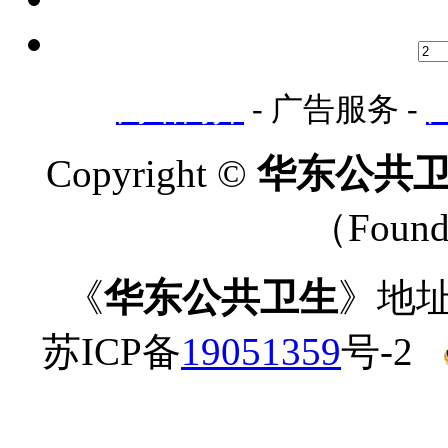
网站简介
- 广告服务 -
Copyright ©
华东公共卫生-
（Found
《
华东公共卫生
》地址
苏ICP备
19051359
号-2