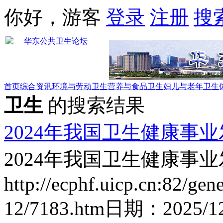
你好，游客
登录
注册
搜
首页
综合资讯
环境与劳动卫生
营养与食品卫生
妇儿与老年卫生
卫生
的搜索结果
2024年我国卫生健康事
2024年我国卫生健康事
http://ecphf.uicp.cn:82/gen
12/7183.htm
日期：
2025/1