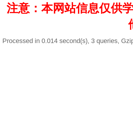
注意：本网站信息仅供
Processed in 0.014 second(s), 3 queries, Gzi